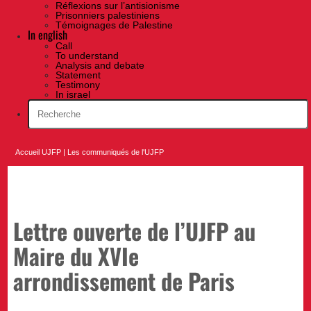
Réflexions sur l’antisionisme
Prisonniers palestiniens
Témoignages de Palestine
In english
Call
To understand
Analysis and debate
Statement
Testimony
In israel
Accueil UJFP
|
Les communiqués de l'UJFP
Lettre ouverte de l’UJFP au
Maire du XVIe
arrondissement de Paris