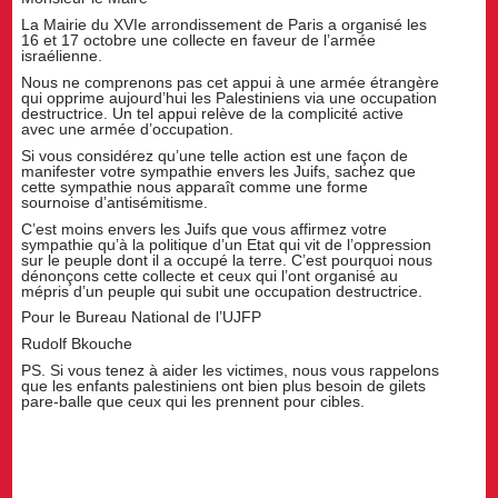
La Mairie du XVIe arrondissement de Paris a organisé les
16 et 17 octobre une collecte en faveur de l’armée
israélienne.
Nous ne comprenons pas cet appui à une armée étrangère
qui opprime aujourd’hui les Palestiniens via une occupation
destructrice. Un tel appui relève de la complicité active
avec une armée d’occupation.
Si vous considérez qu’une telle action est une façon de
manifester votre sympathie envers les Juifs, sachez que
cette sympathie nous apparaît comme une forme
sournoise d’antisémitisme.
C’est moins envers les Juifs que vous affirmez votre
sympathie qu’à la politique d’un Etat qui vit de l’oppression
sur le peuple dont il a occupé la terre. C’est pourquoi nous
dénonçons cette collecte et ceux qui l’ont organisé au
mépris d’un peuple qui subit une occupation destructrice.
Pour le Bureau National de l’UJFP
Rudolf Bkouche
PS. Si vous tenez à aider les victimes, nous vous rappelons
que les enfants palestiniens ont bien plus besoin de gilets
pare-balle que ceux qui les prennent pour cibles.