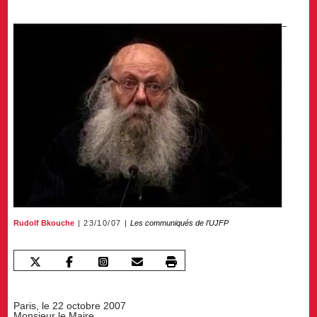
Rudolf Bkouche
23/10/07
Les communiqués de l'UJFP
Paris, le 22 octobre 2007
Monsieur le Maire