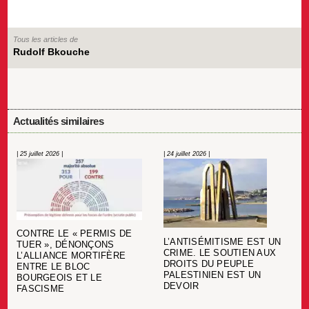
Tous les articles de
Rudolf Bkouche
Actualités similaires
| 25 juillet 2026 |
| 24 juillet 2026 |
CONTRE LE « PERMIS DE
L’ANTISÉMITISME EST UN
TUER », DÉNONÇONS
CRIME. LE SOUTIEN AUX
L’ALLIANCE MORTIFÈRE
DROITS DU PEUPLE
ENTRE LE BLOC
PALESTINIEN EST UN
BOURGEOIS ET LE
DEVOIR
FASCISME