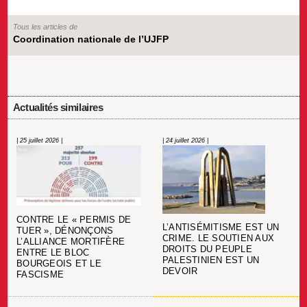
Tous les articles de
Coordination nationale de l’UJFP
Actualités similaires
| 25 juillet 2026 |
| 24 juillet 2026 |
CONTRE LE « PERMIS DE
L’ANTISÉMITISME EST UN
TUER », DÉNONÇONS
CRIME. LE SOUTIEN AUX
L’ALLIANCE MORTIFÈRE
DROITS DU PEUPLE
ENTRE LE BLOC
PALESTINIEN EST UN
BOURGEOIS ET LE
DEVOIR
FASCISME