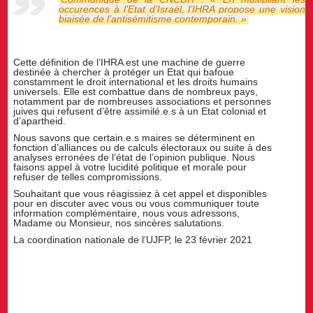
occurences à l’Etat d’Israël, l’IHRA propose une vision
biaisée de l’antisémitisme contemporain. »
Cette définition de l’IHRA est une machine de guerre
destinée à chercher à protéger un Etat qui bafoue
constamment le droit international et les droits humains
universels. Elle est combattue dans de nombreux pays,
notamment par de nombreuses associations et personnes
juives qui refusent d’être assimilé.e.s à un Etat colonial et
d’apartheid.
Nous savons que certain.e.s maires se déterminent en
fonction d’alliances ou de calculs électoraux ou suite à des
analyses erronées de l’état de l’opinion publique. Nous
faisons appel à votre lucidité politique et morale pour
refuser de telles compromissions.
Souhaitant que vous réagissiez à cet appel et disponibles
pour en discuter avec vous ou vous communiquer toute
information complémentaire, nous vous adressons,
Madame ou Monsieur, nos sincères salutations.
La coordination nationale de l’UJFP, le 23 février 2021