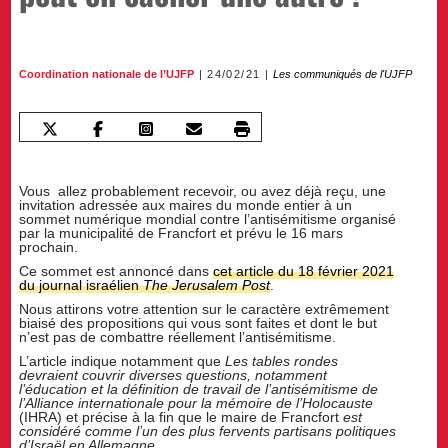
Coordination nationale de l’UJFP
24/02/21
Les communiqués de l'UJFP
Vous allez probablement recevoir, ou avez déjà reçu, une
invitation adressée aux maires du monde entier à un
sommet numérique mondial contre l’antisémitisme organisé
par la municipalité de Francfort et prévu le 16 mars
prochain.
Ce sommet est annoncé dans
cet article du 18 février 2021
du journal israélien
The Jerusalem Post
.
Nous attirons votre attention sur le caractère extrêmement
biaisé des propositions qui vous sont faites et dont le but
n’est pas de combattre réellement l’antisémitisme.
L’article indique notamment que
Les tables rondes
devraient couvrir diverses questions, notamment
l’éducation et la définition de travail de l’antisémitisme de
l’Alliance internationale pour la mémoire de l’Holocauste
(IHRA) et précise à la fin que le maire de Francfort
est
considéré comme l’un des plus fervents partisans politiques
d’Israël en Allemagne.