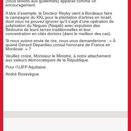
(nous tenons aux guillemets) apparait comme un
encouragement.
A titre d’exemple, le Docteur Reyby vient à Bordeaux faire
la campagne du KKL pour la plantation d’arbres en Israël,
dont vous ne pouvez ignorer qu’il s’agit d’une opération de
judaïsation du Neguev (Naqab) avec expulsion des
Bédouins de leurs terres traditionnelles et leur
concentration en cités dortoirs (dans le meilleur des cas).
Si nous avions envie de rire, nous vous demanderions : « À
quand Gérard Depardieu consul honoraire de France en
Mordovie » ?
Veuillez croire, Monsieur le Ministre, à notre attachement
aux valeurs démocratiques de la République.
Pour l’UJFP Aquitaine,
André Rosevègue