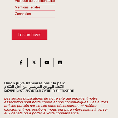
Politique de confidentialité
Mentions légales
Connexion
Les archives
Union juive française pour la paix
الاتّحاد اليهودي الفرنسي من أجل السّلام
ההתאחדות היהודית הצרפתית למען השלום
Les seules publications de notre site qui engagent notre
association sont notre charte et nos communiqués. Les autres
articles publiés sur ce site sans nécessairement refléter
exactement nos positions, nous ont paru intéressants à verser
aux débats ou à porter à votre connaissance.