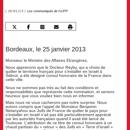
26/01/13
Les communiqués de l'UJFP
Bordeaux, le 25 janvier 2013
Monsieur le Ministre des Affaires Etrangères,
Nous apprenons que le Docteur Reyby, qui a choisi de
quitter le territoire français pour s’installer en Israël à
Sdérot, a été désigné consul honoraire de la France dans
cette ville.
Nous ne sommes pas très au fait des conditions et
responsabilités que représente cette nomination, et serions
heureux que vous vouliez bien nous en informer.
Mais nous ne vous cacherons pas notre surprise. Nous
avions compris que l’appel de Monsieur Benjamin
Netanyahou aux Juifs de France de quitter le pays pour
s’installer en Israël n’ait pas été particulièrement apprécié
par les autorités françaises quand il avait été lancé de
Toulouse. L’attribution de ce titre de consul honoraire à un
chaud partisan du « retour » des Juifs en « Terre d’israël »