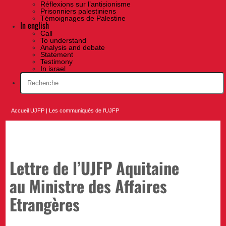
Réflexions sur l’antisionisme
Prisonniers palestiniens
Témoignages de Palestine
In english
Call
To understand
Analysis and debate
Statement
Testimony
In israel
Accueil UJFP
|
Les communiqués de l'UJFP
Lettre de l’UJFP Aquitaine
au Ministre des Affaires
Etrangères