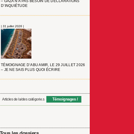
– GAZA N’A PAS BESOIN DE DÉCLARATIONS
D’INQUIÉTUDE
| 31 juillet 2026 |
TÉMOIGNAGE D’ABU AMIR, LE 29 JUILLET 2026
– JE NE SAIS PLUS QUOI ÉCRIRE
Témoignages
Articles de la/des catégorie.s
Tous les dossiers