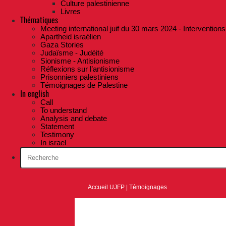
Culture palestinienne
Livres
Thématiques
Meeting international juif du 30 mars 2024 - Interventions
Apartheid israélien
Gaza Stories
Judaïsme - Judéité
Sionisme - Antisionisme
Réflexions sur l’antisionisme
Prisonniers palestiniens
Témoignages de Palestine
In english
Call
To understand
Analysis and debate
Statement
Testimony
In israel
Accueil UJFP
|
Témoignages