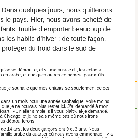
ci. Dans quelques jours, nous quitterons
s le pays. Hier, nous avons acheté de
nfants. Inutile d’emporter beaucoup de
 les habits d’hiver ; de toute façon,
 protéger du froid dans le sud de
on se débrouille, et si, me suis-je dit, les enfants
is en arabe, et quelques autres en hébreu, pour qu’ils
e que je souhaite que mes enfants se souviennent de cet
ir dans un mois pour une année sabbatique, voire moins,
s que je ne pouvais plus rester ici. J’ai demandé à mon
rt : «Un aller simple, s’il vous plaît», ai-je demandé.
 à Chicago, et je ne sais même pas où nous irons
us débrouillerons.
ée de 14 ans, les deux garçons ont 9 et 3 ans. Nous
famille arabe du quartier où nous avons emménagé il y a