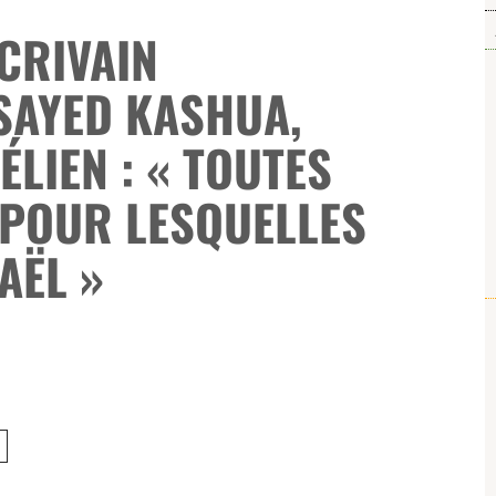
ÉCRIVAIN
 SAYED KASHUA,
ÉLIEN : « TOUTES
 POUR LESQUELLES
AËL »