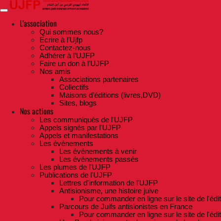
Skip
to
the
L'association
content
Qui sommes nous?
Ecrire à l’Ujfp
Contactez-nous
Adhérer à l’UJFP
Faire un don à l’UJFP
Nos amis
Associations partenaires
Collectifs
Maisons d’éditions (livres,DVD)
Sites, blogs
Nos actions
Les communiqués de l'UJFP
Appels signés par l'UJFP
Appels et manifestations
Les événements
Les événements à venir
Les événements passés
Les plumes de l'UJFP
Publications de l'UJFP
Lettres d'information de l'UJFP
Antisionisme, une histoire juive
Pour commander en ligne sur le site de l'édi
Parcours de Juifs antisionistes en France
Pour commander en ligne sur le site de l'édi