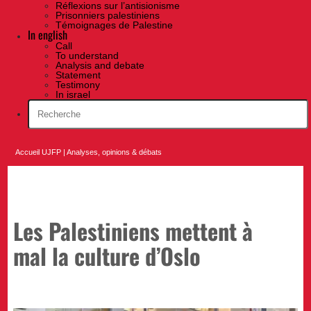
Réflexions sur l’antisionisme
Prisonniers palestiniens
Témoignages de Palestine
In english
Call
To understand
Analysis and debate
Statement
Testimony
In israel
Accueil UJFP
|
Analyses, opinions & débats
Les Palestiniens mettent à
mal la culture d’Oslo