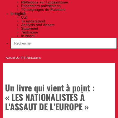
Réflexions sur l’antisionisme
Prisonniers palestiniens
Témoignages de Palestine
In english
Call
To understand
Analysis and debate
Statement
Testimony
In israel
Accueil UJFP
|
Publications
Un livre qui vient à point :
« LES NATIONALISTES À
L’ASSAUT DE L’EUROPE »