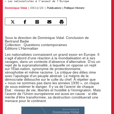
Les nationalistes à l’assaut de l’Europe
Dominique Vidal
08/11/20
Publications
|
Politique-Histoire
Sous la direction de Dominique Vidal. Conclusion de
Bertrand Badie
Collection : Questions contemporaines
Éditions L’Harmattan
Les nationalistes connaissent un grand essor en Europe. Il
s’agit d’abord d’une réaction à la mondialisation et à ses
ravages, dans un contexte d’absence d’alternative. D’où un
rejet de la supranationalité, à laquelle on oppose un repli
sur l’État-nation, synonyme de protectionnisme,
xénophobie et même racisme. La critique des élites rime
avec l’apologie d’un peuple abstrait. Le mépris de la
démocratie débouche sur le culte du chef. À répéter que
« nous ne sommes pas dans les années 1930 », on risque
de sous-estimer le danger. Il y va de l’avenir de chaque
État : niveau de vie, libertés et hostilité à l’immigration. Mais
l’avenir de l’Union européenne est aussi en cause : si elle
mérite d’être transformée, sa destruction constituerait une
menace pour le continent.