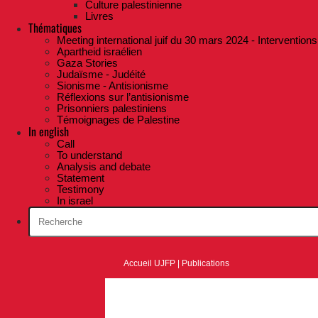
Culture palestinienne
Livres
Thématiques
Meeting international juif du 30 mars 2024 - Interventions
Apartheid israélien
Gaza Stories
Judaïsme - Judéité
Sionisme - Antisionisme
Réflexions sur l’antisionisme
Prisonniers palestiniens
Témoignages de Palestine
In english
Call
To understand
Analysis and debate
Statement
Testimony
In israel
Accueil UJFP
|
Publications