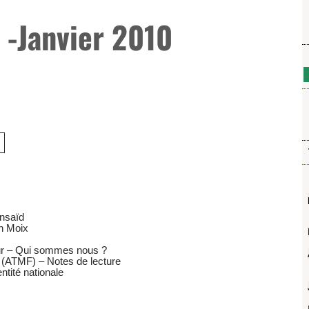
 -Janvier 2010
nsaïd
nn Moix
mur – Qui sommes nous ?
 (ATMF) – Notes de lecture
ntité nationale