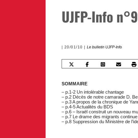
UJFP-Info n°9
20/01/10
Le bulletin UJFP-Info
SOMMAIRE
– p.1-2 Un intolérable chantage
– p.2 Décès de notre camarade D. Be
– p.3 A propos de la chronique de Ya
– p.4-5 Actualités du BDS
– p.6 – Israël construit un nouveau 
– p.7 Le drame des migrants continue
– p.8 Suppression du Ministère de l’ide