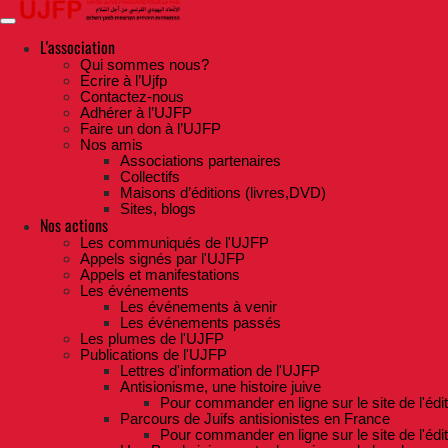
Skip
to
the
L'association
content
Qui sommes nous?
Ecrire à l’Ujfp
Contactez-nous
Adhérer à l’UJFP
Faire un don à l’UJFP
Nos amis
Associations partenaires
Collectifs
Maisons d’éditions (livres,DVD)
Sites, blogs
Nos actions
Les communiqués de l'UJFP
Appels signés par l'UJFP
Appels et manifestations
Les événements
Les événements à venir
Les événements passés
Les plumes de l'UJFP
Publications de l'UJFP
Lettres d'information de l'UJFP
Antisionisme, une histoire juive
Pour commander en ligne sur le site de l'édi
Parcours de Juifs antisionistes en France
Pour commander en ligne sur le site de l'édi