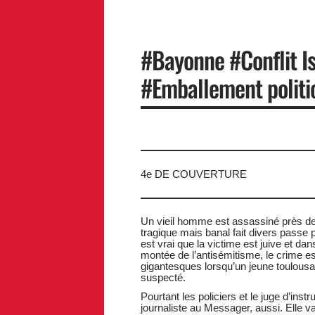
#Bayonne #Conflit Is
#Emballement politi
4e DE COUVERTURE
Un vieil homme est assassiné près de c
tragique mais banal fait divers passe pou
est vrai que la victime est juive et d
montée de l’antisémitisme, le crime e
gigantesques lorsqu’un jeune toulousai
suspecté.
Pourtant les policiers et le juge d’inst
journaliste au Messager, aussi. Elle 