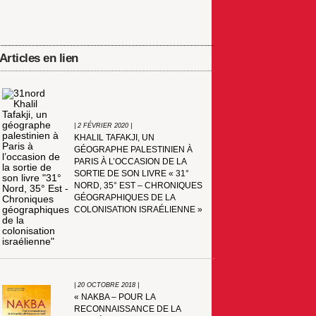
Articles en lien
| 2 FÉVRIER 2020 |
KHALIL TAFAKJI, UN
GÉOGRAPHE PALESTINIEN À
PARIS À L’OCCASION DE LA
SORTIE DE SON LIVRE « 31°
NORD, 35° EST – CHRONIQUES
GÉOGRAPHIQUES DE LA
COLONISATION ISRAÉLIENNE »
| 20 OCTOBRE 2018 |
« NAKBA – POUR LA
RECONNAISSANCE DE LA