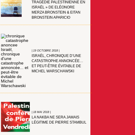
TRAGÉDIE PALESTINIENNE EN
ISRAËL » DE ELÉONORE
MERZA BRONSTEIN & EITAN
BRONSTEIN APARICIO
| 19 OCTOBRE 2018 |
ISRAËL, CHRONIQUE D’UNE
CATASTROPHE ANNONCÉE…
ET PEUT-ÊTRE ÉVITABLE DE
MICHEL WARSCHAWSKI
| 18 MAI 2018 |
LA NAKBA NE SERA JAMAIS
LÉGITIME DE PIERRE STAMBUL