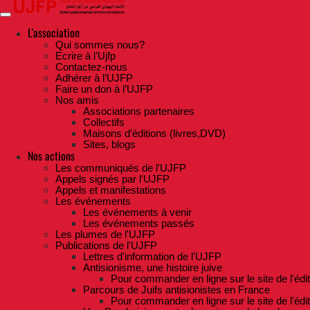
Skip
to
the
L'association
content
Qui sommes nous?
Ecrire à l’Ujfp
Contactez-nous
Adhérer à l’UJFP
Faire un don à l’UJFP
Nos amis
Associations partenaires
Collectifs
Maisons d’éditions (livres,DVD)
Sites, blogs
Nos actions
Les communiqués de l'UJFP
Appels signés par l'UJFP
Appels et manifestations
Les événements
Les événements à venir
Les événements passés
Les plumes de l'UJFP
Publications de l'UJFP
Lettres d'information de l'UJFP
Antisionisme, une histoire juive
Pour commander en ligne sur le site de l'édi
Parcours de Juifs antisionistes en France
Pour commander en ligne sur le site de l'édi