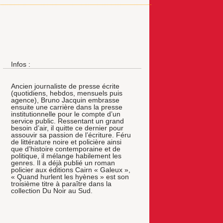
Infos :
Ancien journaliste de presse écrite
(quotidiens, hebdos, mensuels puis
agence), Bruno Jacquin embrasse
ensuite une carrière dans la presse
institutionnelle pour le compte d’un
service public. Ressentant un grand
besoin d’air, il quitte ce dernier pour
assouvir sa passion de l’écriture. Féru
de littérature noire et policière ainsi
que d’histoire contemporaine et de
politique, il mélange habilement les
genres. Il a déjà publié un roman
policier aux éditions Cairn « Galeux »,
« Quand hurlent les hyènes » est son
troisième titre à paraître dans la
collection Du Noir au Sud.