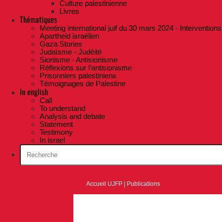
Culture palestinienne
Livres
Thématiques
Meeting international juif du 30 mars 2024 - Interventions
Apartheid israélien
Gaza Stories
Judaïsme - Judéité
Sionisme - Antisionisme
Réflexions sur l’antisionisme
Prisonniers palestiniens
Témoignages de Palestine
In english
Call
To understand
Analysis and debate
Statement
Testimony
In israel
Accueil UJFP
|
Publications