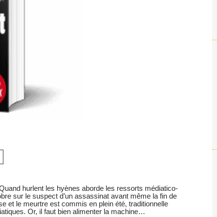
n, Quand hurlent les hyènes aborde les ressorts médiatico-
probre sur le suspect d’un assassinat avant même la fin de
use et le meurtre est commis en plein été, traditionnelle
iques. Or, il faut bien alimenter la machine…