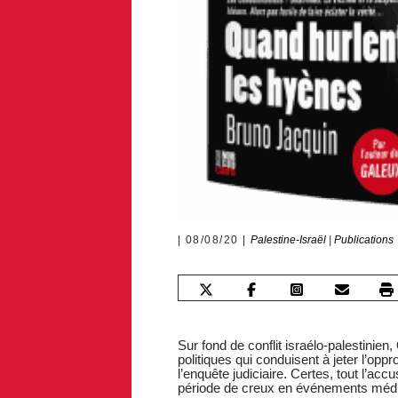
08/08/20
Palestine-Israël
|
Publications
Sur fond de conflit israélo-palestinie
politiques qui conduisent à jeter l’op
l’enquête judiciaire. Certes, tout l’acc
période de creux en événements médiat