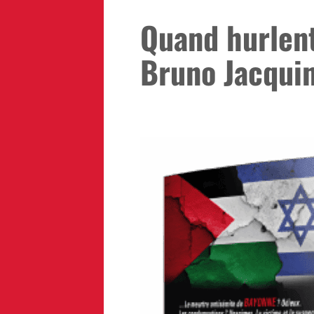
Quand hurlent
Bruno Jacqui