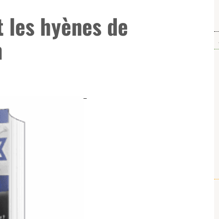
 les hyènes de
n