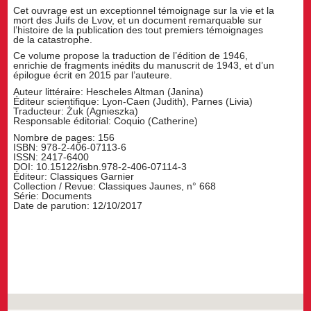
Cet ouvrage est un exceptionnel témoignage sur la vie et la
mort des Juifs de Lvov, et un document remarquable sur
l’histoire de la publication des tout premiers témoignages
de la catastrophe.
Ce volume propose la traduction de l’édition de 1946,
enrichie de fragments inédits du manuscrit de 1943, et d’un
épilogue écrit en 2015 par l’auteure.
Auteur littéraire: Hescheles Altman (Janina)
Éditeur scientifique: Lyon-Caen (Judith), Parnes (Livia)
Traducteur: Żuk (Agnieszka)
Responsable éditorial: Coquio (Catherine)
Nombre de pages: 156
ISBN: 978-2-406-07113-6
ISSN: 2417-6400
DOI: 10.15122/isbn.978-2-406-07114-3
Éditeur: Classiques Garnier
Collection / Revue: Classiques Jaunes, n° 668
Série: Documents
Date de parution: 12/10/2017