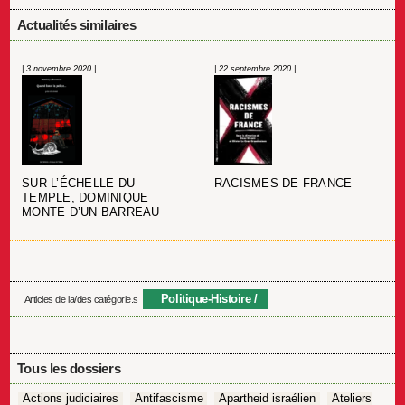
Actualités similaires
| 3 novembre 2020 |
| 22 septembre 2020 |
SUR L’ÉCHELLE DU
RACISMES DE FRANCE
TEMPLE, DOMINIQUE
MONTE D’UN BARREAU
Politique-Histoire
Articles de la/des catégorie.s
Tous les dossiers
Actions judiciaires
Antifascisme
Apartheid israélien
Ateliers