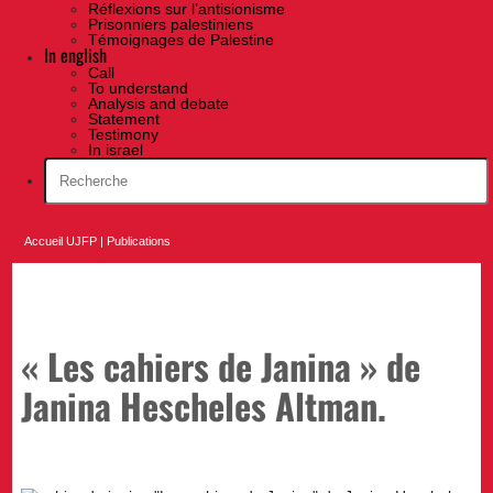
Réflexions sur l’antisionisme
Prisonniers palestiniens
Témoignages de Palestine
In english
Call
To understand
Analysis and debate
Statement
Testimony
In israel
Accueil UJFP
|
Publications
« Les cahiers de Janina » de
Janina Hescheles Altman.