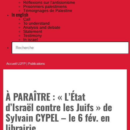
Réflexions sur l’antisionisme
Prisonniers palestiniens
Témoignages de Palestine
In english
Call
To understand
Analysis and debate
Statement
Testimony
In israel
Accueil UJFP
|
Publications
À PARAÎTRE : « L’État
d’Israël contre les Juifs » de
Sylvain CYPEL – le 6 fév. en
librairie