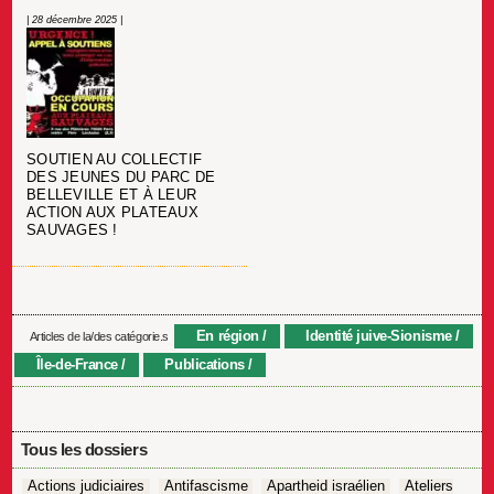
| 28 décembre 2025 |
SOUTIEN AU COLLECTIF
DES JEUNES DU PARC DE
BELLEVILLE ET À LEUR
ACTION AUX PLATEAUX
SAUVAGES !
En région
Identité juive-Sionisme
Articles de la/des catégorie.s
Île-de-France
Publications
Tous les dossiers
Actions judiciaires
Antifascisme
Apartheid israélien
Ateliers