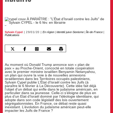
Sylvain Cypel
29/01/20
En région
|
Identité juive-Sionisme
|
Île-de-France
|
Publications
Au moment où Donald Trump annonce son « plan de
paix » au Proche-Orient, concocté en totale coopération
avec le premier ministre israélien Benyamin Netanyahou,
un plan qui ouvre la voie à de nouvelles annexions
israéliennes dans les Territoires occupés palestiniens,
Sylvain Cypel publie L’État d’Israël contre les Juifs (à
paraître le 6 février à La Découverte). Cette idée fait déjà
l’objet d’un débat qui enfle dans le judaïsme américain, en
particulier dans sa jeunesse. Celle-ci s’éloigne de plus en
plus d’un Etat d’Israël dominé par l’idéologie identitaire, qui
adopte dans son code législatif des lois ouvertement
ségrégationnistes. En France, ce débat reste quasi
inexistant. L’évolution du judaïsme américain peut-elle
impacter les Juifs de France ?