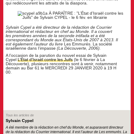
qui redécouvrent les attraits de la diaspora.
Sylvain Cypel a été directeur de la rédaction de Courrier
international et rédacteur en chef au Monde. Il a couvert
les premières années de la seconde intifada et a été
correspondant du Monde aux États-Unis de 2007 à 2013. Il
est également l’auteur du livre
Les Emmurés. La société
israélienne dans l’impasse
(La Découverte, 2006).
A l’occasion de la parution du nouvel essai de Sylvain
Cypel
L’État d’Israël contre les Juifs
(le 6 février à La
Découverte), plusieurs rencontres sont à venir, notamment
demain au Bar 61 le MERCREDI 29 JANVIER 2020 à 19 H
00.
Tous les articles de
Sylvain Cypel
A été membre de la rédaction en chef du Monde, et auparavant directeur
de la rédaction du Courrier international. Il est l’auteur de Les emmurés. La