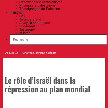
Réflexions sur l’antisionisme
Prisonniers palestiniens
Témoignages de Palestine
In english
Call
To understand
Analysis and debate
Statement
Testimony
In israel
Accueil UJFP
|
Analyses, opinions & débats
Le rôle d’Israël dans la
répression au plan mondial