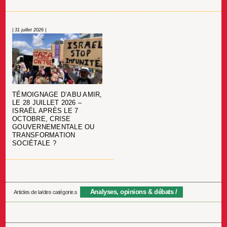
| 31 juillet 2026 |
TÉMOIGNAGE D’ABU AMIR,
LE 28 JUILLET 2026 –
ISRAËL APRÈS LE 7
OCTOBRE, CRISE
GOUVERNEMENTALE OU
TRANSFORMATION
SOCIÉTALE ?
Analyses, opinions & débats
Articles de la/des catégorie.s