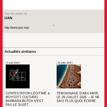
Tous les articles de
IJAN
http://www.ijan.org/
Actualités similaires
| 3 août 2026 |
| 31 juillet 2026 |
CONTESTATION LÉGITIME &
TÉMOIGNAGE D’ABU AMIR,
BOYCOTT CULTUREL :
LE 29 JUILLET 2026 – JE NE
BARBARA BUTCH N’EST
SAIS PLUS QUOI ÉCRIRE
PAS LE SUJET.