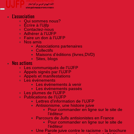
Skip
to
the
content
L'association
Qui sommes nous?
Ecrire à l’Ujfp
Contactez-nous
Adhérer à l’UJFP
Faire un don à l’UJFP
Nos amis
Associations partenaires
Collectifs
Maisons d’éditions (livres,DVD)
Sites, blogs
Nos actions
Les communiqués de l'UJFP
Appels signés par l'UJFP
Appels et manifestations
Les événements
Les événements à venir
Les événements passés
Les plumes de l'UJFP
Publications de l'UJFP
Lettres d'information de l'UJFP
Antisionisme, une histoire juive
Pour commander en ligne sur le site de
l'éditeur
Parcours de Juifs antisionistes en France
Pour commander en ligne sur le site de
l'éditeur
Une Parole juive contre le racisme - la brochure