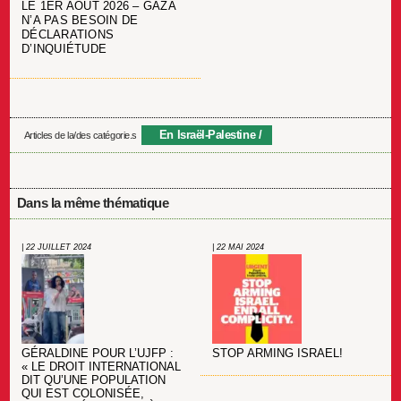
LE 1ER AOÛT 2026 – GAZA
N’A PAS BESOIN DE
DÉCLARATIONS
D’INQUIÉTUDE
En Israël-Palestine
Articles de la/des catégorie.s
Dans la même thématique
| 22 JUILLET 2024
| 22 MAI 2024
GÉRALDINE POUR L’UJFP :
STOP ARMING ISRAEL!
« LE DROIT INTERNATIONAL
DIT QU’UNE POPULATION
QUI EST COLONISÉE,