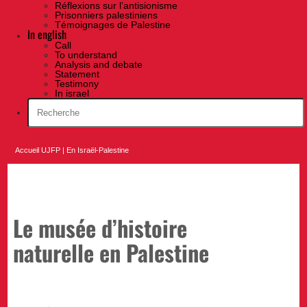
Réflexions sur l’antisionisme
Prisonniers palestiniens
Témoignages de Palestine
In english
Call
To understand
Analysis and debate
Statement
Testimony
In israel
Accueil UJFP
|
En Israël-Palestine
Le musée d’histoire
naturelle en Palestine