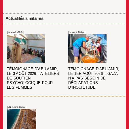
Actualités similaires
| 5 août 2026 |
| 2 août 2026 |
TÉMOIGNAGE D’ABU AMIR,
TÉMOIGNAGE D’ABU AMIR,
LE 3 AOÛT 2026 – ATELIERS
LE 1ER AOÛT 2026 – GAZA
DE SOUTIEN
N’A PAS BESOIN DE
PSYCHOLOGIQUE POUR
DÉCLARATIONS
LES FEMMES
D’INQUIÉTUDE
| 31 juillet 2026 |