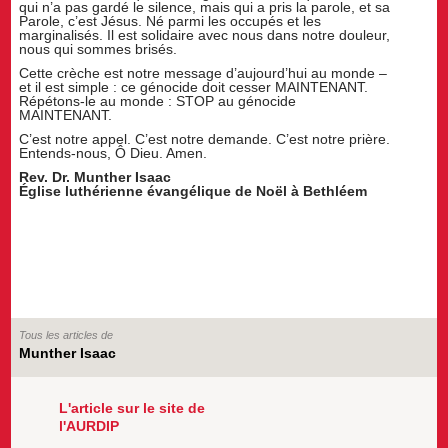
qui n’a pas gardé le silence, mais qui a pris la parole, et sa
Parole, c’est Jésus. Né parmi les occupés et les
marginalisés. Il est solidaire avec nous dans notre douleur,
nous qui sommes brisés.
Cette crèche est notre message d’aujourd’hui au monde –
et il est simple : ce génocide doit cesser MAINTENANT.
Répétons-le au monde : STOP au génocide
MAINTENANT.
C’est notre appel. C’est notre demande. C’est notre prière.
Entends-nous, Ô Dieu. Amen.
Rev. Dr. Munther Isaac
Église luthérienne évangélique de Noël à Bethléem
Tous les articles de
Munther Isaac
L'article sur le site de
l'AURDIP