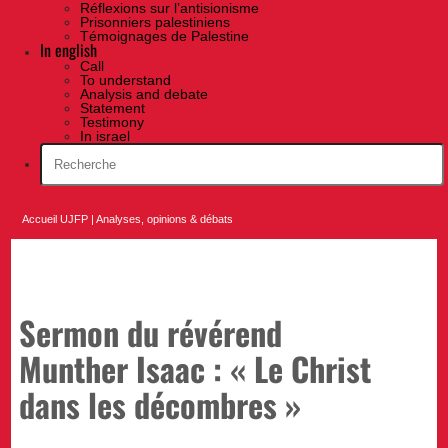
Réflexions sur l’antisionisme
Prisonniers palestiniens
Témoignages de Palestine
In english
Call
To understand
Analysis and debate
Statement
Testimony
In israel
Accueil UJFP
|
Analyses, opinions & débats
Sermon du révérend
Munther Isaac : « Le Christ
dans les décombres »