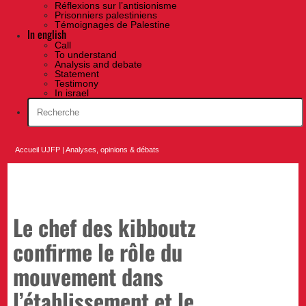
Réflexions sur l’antisionisme
Prisonniers palestiniens
Témoignages de Palestine
In english
Call
To understand
Analysis and debate
Statement
Testimony
In israel
Accueil UJFP
|
Analyses, opinions & débats
Le chef des kibboutz
confirme le rôle du
mouvement dans
l’établissement et le