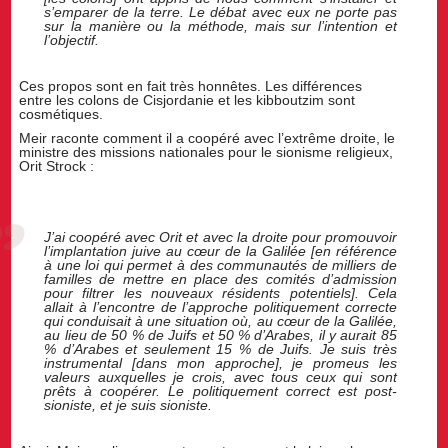
s’emparer de la terre. Le débat avec eux ne porte pas
sur la manière ou la méthode, mais sur l’intention et
l’objectif.
Ces propos sont en fait très honnêtes. Les différences
entre les colons de Cisjordanie et les kibboutzim sont
cosmétiques.
Meir raconte comment il a coopéré avec l’extrême droite, le
ministre des missions nationales pour le sionisme religieux,
Orit Strock :
J’ai coopéré avec Orit et avec la droite pour promouvoir
l’implantation juive au cœur de la Galilée [en référence
à une loi qui permet à des communautés de milliers de
familles de mettre en place des comités d’admission
pour filtrer les nouveaux résidents potentiels]. Cela
allait à l’encontre de l’approche politiquement correcte
qui conduisait à une situation où, au cœur de la Galilée,
au lieu de 50 % de Juifs et 50 % d’Arabes, il y aurait 85
% d’Arabes et seulement 15 % de Juifs. Je suis très
instrumental [dans mon approche], je promeus les
valeurs auxquelles je crois, avec tous ceux qui sont
prêts à coopérer. Le politiquement correct est post-
sioniste, et je suis sioniste.