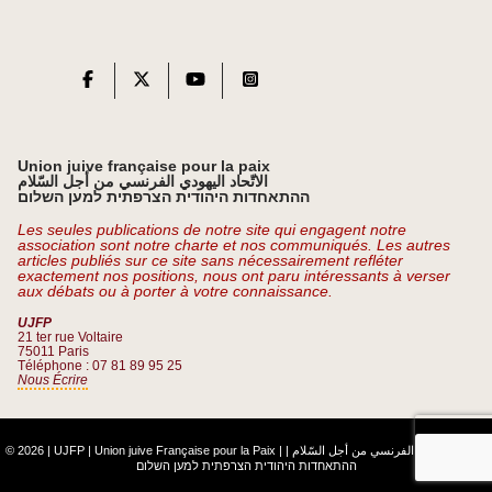
Union juive française pour la paix
الاتّحاد اليهودي الفرنسي من أجل السّلام
ההתאחדות היהודית הצרפתית למען השלום
Les seules publications de notre site qui engagent notre
association sont notre charte et nos communiqués. Les autres
articles publiés sur ce site sans nécessairement refléter
exactement nos positions, nous ont paru intéressants à verser
aux débats ou à porter à votre connaissance.
UJFP
21 ter rue Voltaire
75011 Paris
Téléphone : 07 81 89 95 25
Nous Écrire
© 2026 | UJFP | Union juive Française pour la Paix |
|
الاتّحاد اليهودي الفرنسي من أجل السّلام
ההתאחדות היהודית הצרפתית למען השלום