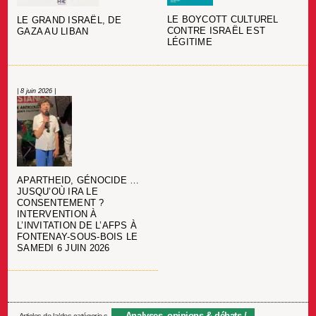
LE BOYCOTT CULTUREL
LE GRAND ISRAËL, DE
CONTRE ISRAËL EST
GAZA AU LIBAN
LÉGITIME
| 8 juin 2026 |
APARTHEID, GÉNOCIDE …
JUSQU’OÙ IRA LE
CONSENTEMENT ?
INTERVENTION À
L’INVITATION DE L’AFPS À
FONTENAY-SOUS-BOIS LE
SAMEDI 6 JUIN 2026
Analyses, opinions & débats