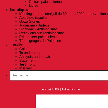
Culture palestinienne
Livres
Thématiques
Meeting international juif du 30 mars 2024 - Interventions
Apartheid israélien
Gaza Stories
Judaïsme - Judéité
Sionisme - Antisionisme
Réflexions sur l’antisionisme
Prisonniers palestiniens
Témoignages de Palestine
In english
Call
To understand
Analysis and debate
Statement
Testimony
In israel
Accueil UJFP
|
Antisémitisme