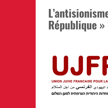
L’antisionism
République » 