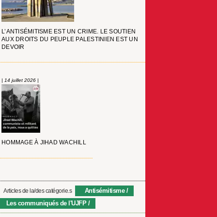
L’ANTISÉMITISME EST UN CRIME. LE SOUTIEN
AUX DROITS DU PEUPLE PALESTINIEN EST UN
DEVOIR
| 14 juillet 2026 |
HOMMAGE À JIHAD WACHILL
Antisémitisme
Articles de la/des catégorie.s
Les communiqués de l'UJFP