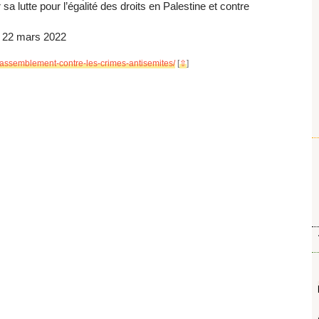
lutte pour l’égalité des droits en Palestine et contre
e 22 mars 2022
-rassemblement-contre-les-crimes-antisemites/
[
⇧
]