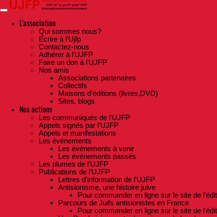
Skip
to
the
L'association
content
Qui sommes nous?
Ecrire à l’Ujfp
Contactez-nous
Adhérer à l’UJFP
Faire un don à l’UJFP
Nos amis
Associations partenaires
Collectifs
Maisons d’éditions (livres,DVD)
Sites, blogs
Nos actions
Les communiqués de l'UJFP
Appels signés par l'UJFP
Appels et manifestations
Les événements
Les événements à venir
Les événements passés
Les plumes de l'UJFP
Publications de l'UJFP
Lettres d'information de l'UJFP
Antisionisme, une histoire juive
Pour commander en ligne sur le site de l'édi
Parcours de Juifs antisionistes en France
Pour commander en ligne sur le site de l'édi