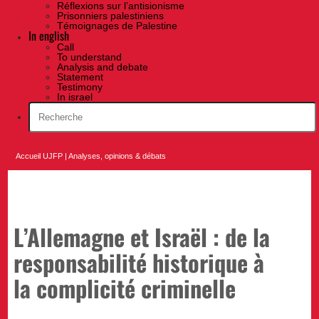
Réflexions sur l’antisionisme
Prisonniers palestiniens
Témoignages de Palestine
In english
Call
To understand
Analysis and debate
Statement
Testimony
In israel
Accueil UJFP
|
Analyses, opinions & débats
L’Allemagne et Israël : de la
responsabilité historique à
la complicité criminelle