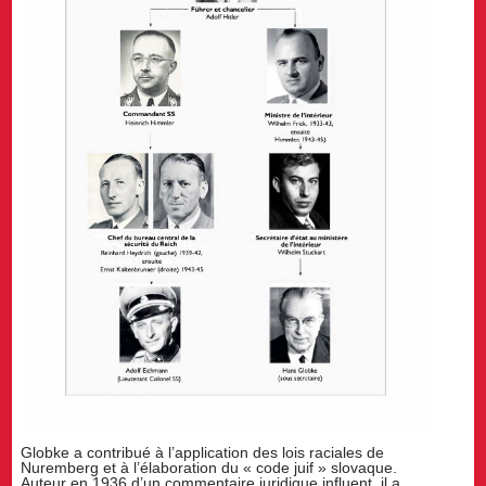
Globke a contribué à l’application des lois raciales de
Nuremberg et à l’élaboration du « code juif » slovaque.
Auteur en 1936 d’un commentaire juridique influent, il a