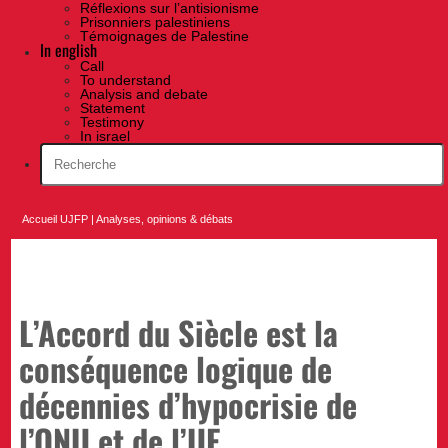
Réflexions sur l’antisionisme
Prisonniers palestiniens
Témoignages de Palestine
In english
Call
To understand
Analysis and debate
Statement
Testimony
In israel
Accueil UJFP
|
Analyses, opinions & débats
L’Accord du Siècle est la
conséquence logique de
décennies d’hypocrisie de
l’ONU et de l’UE