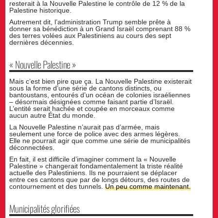
resterait à la Nouvelle Palestine le contrôle de 12 % de la
Palestine historique.
Autrement dit, l’administration Trump semble prête à
donner sa bénédiction à un Grand Israël comprenant 88 %
des terres volées aux Palestiniens au cours des sept
dernières décennies.
« Nouvelle Palestine »
Mais c’est bien pire que ça. La Nouvelle Palestine existerait
sous la forme d’une série de cantons distincts, ou
bantoustans, entourés d’un océan de colonies israéliennes
– désormais désignées comme faisant partie d’Israël.
L’entité serait hachée et coupée en morceaux comme
aucun autre État du monde.
La Nouvelle Palestine n’aurait pas d’armée, mais
seulement une force de police avec des armes légères.
Elle ne pourrait agir que comme une série de municipalités
déconnectées.
En fait, il est difficile d’imaginer comment la « Nouvelle
Palestine » changerait fondamentalement la triste réalité
actuelle des Palestiniens. Ils ne pourraient se déplacer
entre ces cantons que par de longs détours, des routes de
contournement et des tunnels.
Un peu comme maintenant.
Municipalités glorifiées