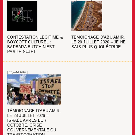
CONTESTATION LÉGITIME &
TÉMOIGNAGE D’ABU AMIR,
BOYCOTT CULTUREL :
LE 29 JUILLET 2026 – JE NE
BARBARA BUTCH N’EST
SAIS PLUS QUOI ÉCRIRE
PAS LE SUJET.
| 31 juillet 2026 |
TÉMOIGNAGE D’ABU AMIR,
LE 28 JUILLET 2026 –
ISRAËL APRÈS LE 7
OCTOBRE, CRISE
GOUVERNEMENTALE OU
TRANSFORMATION