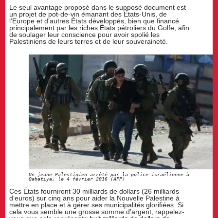
Le seul avantage proposé dans le supposé document est
un projet de pot-de-vin émanant des États-Unis, de
l’Europe et d’autres États développés, bien que financé
principalement par les riches États pétroliers du Golfe, afin
de soulager leur conscience pour avoir spolié les
Palestiniens de leurs terres et de leur souveraineté.
Un jeune Palestinien arrêté par la police israélienne à
Qabatiya, le 4 février 2016 (AFP)
Ces États fourniront 30 milliards de dollars (26 milliards
d’euros) sur cinq ans pour aider la Nouvelle Palestine à
mettre en place et à gérer ses municipalités glorifiées. Si
cela vous semble une grosse somme d’argent, rappelez-