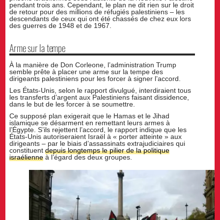
pendant trois ans. Cependant, le plan ne dit rien sur le droit
de retour pour des millions de réfugiés palestiniens – les
descendants de ceux qui ont été chassés de chez eux lors
des guerres de 1948 et de 1967.
Arme sur la tempe
À la manière de Don Corleone, l’administration Trump
semble prête à placer une arme sur la tempe des
dirigeants palestiniens pour les forcer à signer l’accord.
Les États-Unis, selon le rapport divulgué, interdiraient tous
les transferts d’argent aux Palestiniens faisant dissidence,
dans le but de les forcer à se soumettre.
Ce supposé plan exigerait que le Hamas et le Jihad
islamique se désarment en remettant leurs armes à
l’Égypte. S’ils rejettent l’accord, le rapport indique que les
États-Unis autoriseraient Israël à « porter atteinte » aux
dirigeants – par le biais d’assassinats extrajudiciaires qui
constituent
depuis longtemps le pilier de la politique
israélienne
à l’égard des deux groupes.