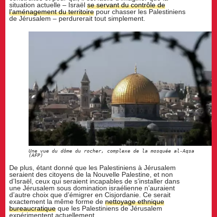
situation actuelle – Israël
se servant du contrôle de
l’aménagement du territoire
pour chasser les Palestiniens
de Jérusalem – perdurerait tout simplement.
Une vue du dôme du rocher, complexe de la mosquée al-Aqsa
(AFP)
De plus, étant donné que les Palestiniens à Jérusalem
seraient des citoyens de la Nouvelle Palestine, et non
d’Israël, ceux qui seraient incapables de s’installer dans
une Jérusalem sous domination israélienne n’auraient
d’autre choix que d’émigrer en Cisjordanie. Ce serait
exactement la même forme de
nettoyage ethnique
bureaucratique
que les Palestiniens de Jérusalem
expérimentent actuellement.