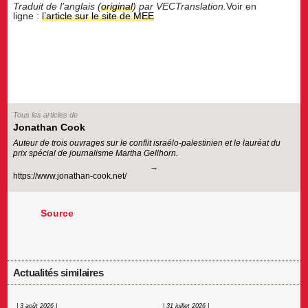
Traduit de l’anglais (
original
) par VECTranslation.
Voir en
ligne :
l’article sur le site de MEE
Tous les articles de
Jonathan Cook
Auteur de trois ouvrages sur le conflit israélo-palestinien et le lauréat du
prix spécial de journalisme Martha Gellhorn.
https://www.jonathan-cook.net/
Source
Actualités similaires
| 3 août 2026 |
| 31 juillet 2026 |