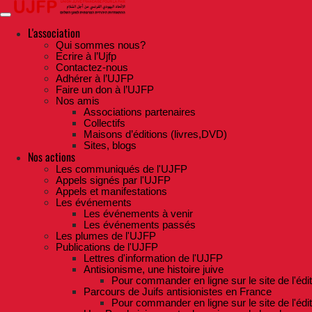
Skip
to
the
L'association
content
Qui sommes nous?
Ecrire à l’Ujfp
Contactez-nous
Adhérer à l’UJFP
Faire un don à l’UJFP
Nos amis
Associations partenaires
Collectifs
Maisons d’éditions (livres,DVD)
Sites, blogs
Nos actions
Les communiqués de l'UJFP
Appels signés par l'UJFP
Appels et manifestations
Les événements
Les événements à venir
Les événements passés
Les plumes de l'UJFP
Publications de l'UJFP
Lettres d'information de l'UJFP
Antisionisme, une histoire juive
Pour commander en ligne sur le site de l'édi
Parcours de Juifs antisionistes en France
Pour commander en ligne sur le site de l'édi