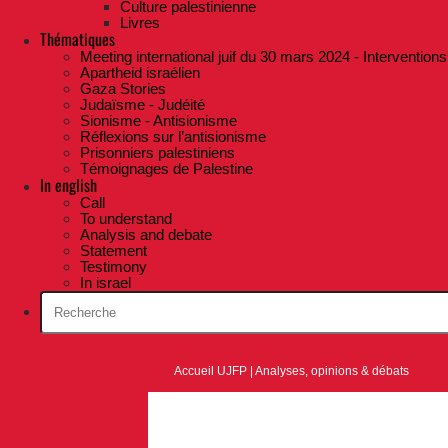
Culture palestinienne
Livres
Thématiques
Meeting international juif du 30 mars 2024 - Interventions
Apartheid israélien
Gaza Stories
Judaïsme - Judéité
Sionisme - Antisionisme
Réflexions sur l’antisionisme
Prisonniers palestiniens
Témoignages de Palestine
In english
Call
To understand
Analysis and debate
Statement
Testimony
In israel
Accueil UJFP
|
Analyses, opinions & débats