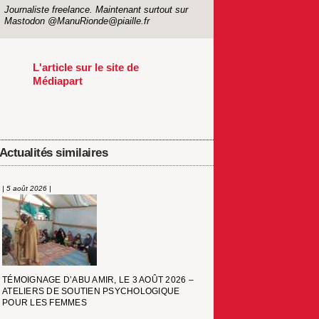
Journaliste freelance. Maintenant surtout sur
Mastodon @ManuRionde@piaille.fr
L'article sur le site de
Médiapart
Actualités similaires
| 5 août 2026 |
TÉMOIGNAGE D’ABU AMIR, LE 3 AOÛT 2026 –
ATELIERS DE SOUTIEN PSYCHOLOGIQUE
POUR LES FEMMES