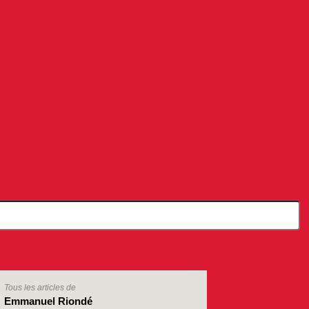
Tous les articles de
Emmanuel Riondé