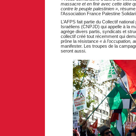
massacre et en finir avec cette idée q
contre le peuple palestinien »
, résume 
l’Association France Palestine Solidar
L’AFPS fait partie du Collectif national
Israéliens (CNPJD) qui appelle à la ma
agrège divers partis, syndicats et stru
collectif créé tout récemment qui de
prône la résistance
« à l’occupation, a
manifester. Les troupes de la campag
seront aussi.