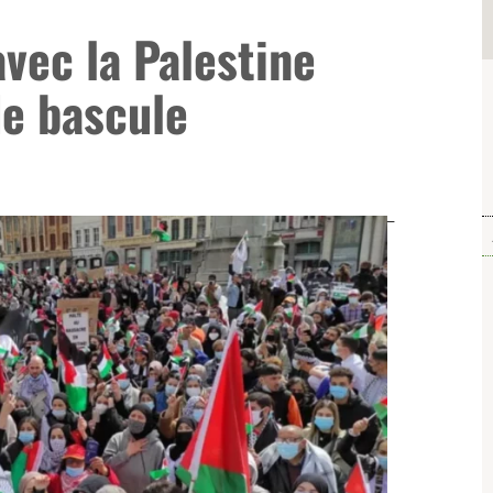
avec la Palestine
de bascule