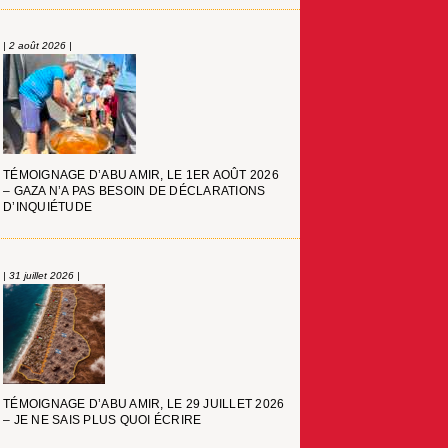
| 2 août 2026 |
TÉMOIGNAGE D’ABU AMIR, LE 1ER AOÛT 2026
– GAZA N’A PAS BESOIN DE DÉCLARATIONS
D’INQUIÉTUDE
| 31 juillet 2026 |
TÉMOIGNAGE D’ABU AMIR, LE 29 JUILLET 2026
– JE NE SAIS PLUS QUOI ÉCRIRE