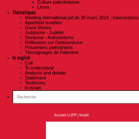
Culture palestinienne
Livres
Thématiques
Meeting international juif du 30 mars 2024 - Interventions
Apartheid israélien
Gaza Stories
Judaïsme - Judéité
Sionisme - Antisionisme
Réflexions sur l’antisionisme
Prisonniers palestiniens
Témoignages de Palestine
In english
Call
To understand
Analysis and debate
Statement
Testimony
In israel
Accueil UJFP
|
Israël