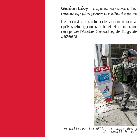
Gidéon Lévy
–
L’agression contre le
beaucoup plus grave qui atteint ses ins
Le ministre israélien de la communicati
qu’Israélien, journaliste et être humain
rangs de l’Arabie Saoudite, de l’Égypt
Jazeera.
Un policier israélien attaque des 
de Ramallah, en