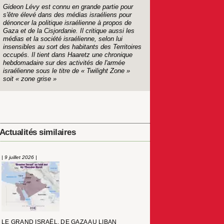
Gideon Lévy est connu en grande partie pour
s'être élevé dans des médias israéliens pour
dénoncer la politique israélienne à propos de
Gaza et de la Cisjordanie. Il critique aussi les
médias et la société israélienne, selon lui
insensibles au sort des habitants des Territoires
occupés. Il tient dans Haaretz une chronique
hebdomadaire sur des activités de l'armée
israélienne sous le titre de « Twilight Zone »
soit « zone grise »
Actualités similaires
| 9 juillet 2026 |
LE GRAND ISRAËL, DE GAZA AU LIBAN