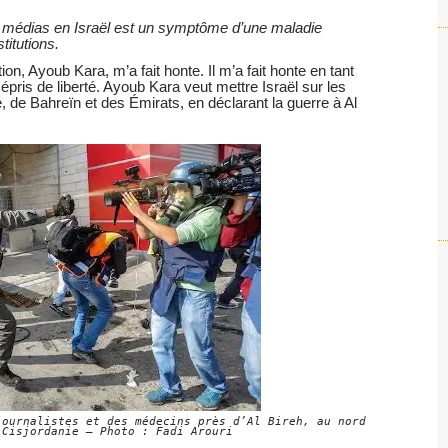
s médias en Israël est un symptôme d’une maladie
titutions.
on, Ayoub Kara, m’a fait honte. Il m’a fait honte en tant
 épris de liberté. Ayoub Kara veut mettre Israël sur les
e, de Bahreïn et des Émirats, en déclarant la guerre à Al
journalistes et des médecins près d’Al Bireh, au nord
 Cisjordanie – Photo : Fadi Arouri