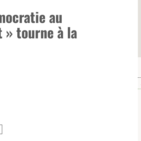
mocratie au
 » tourne à la