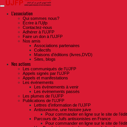
Skip
to
the
L'association
content
Qui sommes nous?
Ecrire à l’Ujfp
Contactez-nous
Adhérer à l’UJFP
Faire un don à l’UJFP
Nos amis
Associations partenaires
Collectifs
Maisons d’éditions (livres,DVD)
Sites, blogs
Nos actions
Les communiqués de l'UJFP
Appels signés par l'UJFP
Appels et manifestations
Les événements
Les événements à venir
Les événements passés
Les plumes de l'UJFP
Publications de l'UJFP
Lettres d'information de l'UJFP
Antisionisme, une histoire juive
Pour commander en ligne sur le site de l'édi
Parcours de Juifs antisionistes en France
Pour commander en ligne sur le site de l'édi