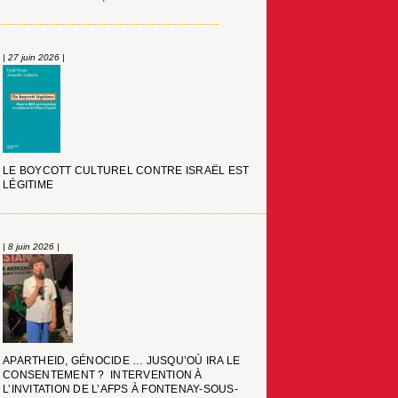
| 27 juin 2026 |
LE BOYCOTT CULTUREL CONTRE ISRAËL EST
LÉGITIME
| 8 juin 2026 |
APARTHEID, GÉNOCIDE … JUSQU’OÙ IRA LE
CONSENTEMENT ? INTERVENTION À
L’INVITATION DE L’AFPS À FONTENAY-SOUS-