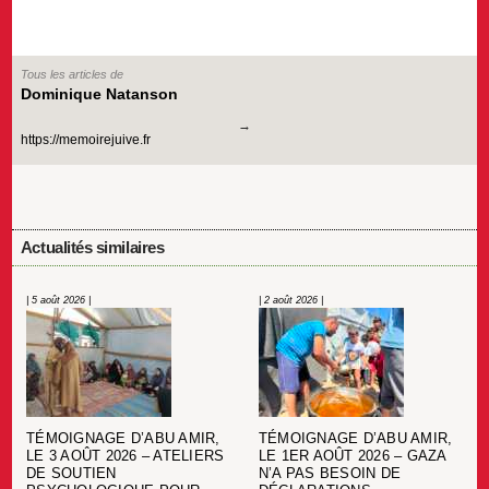
Tous les articles de
Dominique Natanson
https://memoirejuive.fr
Actualités similaires
| 5 août 2026 |
| 2 août 2026 |
TÉMOIGNAGE D’ABU AMIR,
TÉMOIGNAGE D’ABU AMIR,
LE 3 AOÛT 2026 – ATELIERS
LE 1ER AOÛT 2026 – GAZA
DE SOUTIEN
N’A PAS BESOIN DE