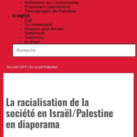
Réflexions sur l’antisionisme
Prisonniers palestiniens
Témoignages de Palestine
In english
Call
To understand
Analysis and debate
Statement
Testimony
In israel
Accueil UJFP
|
En Israël-Palestine
La racialisation de la
société en Israël/Palestine
en diaporama