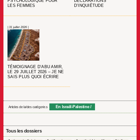
PSYCHOLOGIQUE POUR
DÉCLARATIONS
LES FEMMES
D’INQUIÉTUDE
| 31 juillet 2026 |
TÉMOIGNAGE D’ABU AMIR,
LE 29 JUILLET 2026 – JE NE
SAIS PLUS QUOI ÉCRIRE
En Israël-Palestine
Articles de la/des catégorie.s
Tous les dossiers