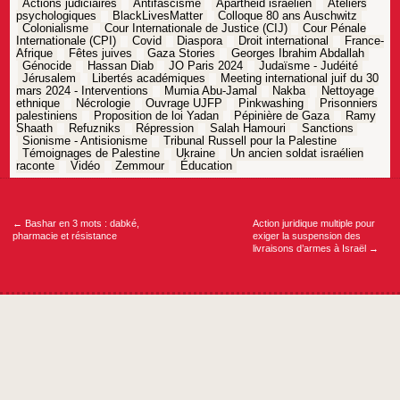
Actions judiciaires
Antifascisme
Apartheid israélien
Ateliers
psychologiques
BlackLivesMatter
Colloque 80 ans Auschwitz
Colonialisme
Cour Internationale de Justice (CIJ)
Cour Pénale
Internationale (CPI)
Covid
Diaspora
Droit international
France-
Afrique
Fêtes juives
Gaza Stories
Georges Ibrahim Abdallah
Génocide
Hassan Diab
JO Paris 2024
Judaïsme - Judéité
Jérusalem
Libertés académiques
Meeting international juif du 30
mars 2024 - Interventions
Mumia Abu-Jamal
Nakba
Nettoyage
ethnique
Nécrologie
Ouvrage UJFP
Pinkwashing
Prisonniers
palestiniens
Proposition de loi Yadan
Pépinière de Gaza
Ramy
Shaath
Refuzniks
Répression
Salah Hamouri
Sanctions
Sionisme - Antisionisme
Tribunal Russell pour la Palestine
Témoignages de Palestine
Ukraine
Un ancien soldat israélien
raconte
Vidéo
Zemmour
Éducation
Navigation
de
l’article
←
Bashar en 3 mots : dabké,
Action juridique multiple pour
pharmacie et résistance
exiger la suspension des
livraisons d’armes à Israël
→