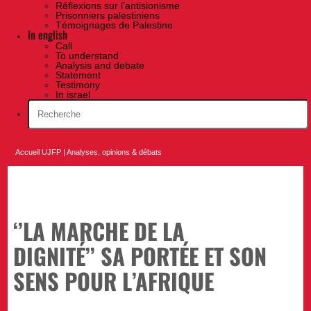
Réflexions sur l’antisionisme
Prisonniers palestiniens
Témoignages de Palestine
In english
Call
To understand
Analysis and debate
Statement
Testimony
In israel
Accueil UJFP
|
Analyses, opinions & débats
‘’LA MARCHE DE LA
DIGNITÉ’’ SA PORTÉE ET SON
SENS POUR L’AFRIQUE