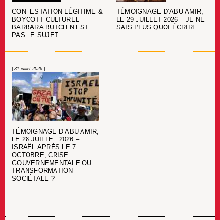
CONTESTATION LÉGITIME &
TÉMOIGNAGE D’ABU AMIR,
BOYCOTT CULTUREL :
LE 29 JUILLET 2026 – JE NE
BARBARA BUTCH N’EST
SAIS PLUS QUOI ÉCRIRE
PAS LE SUJET.
| 31 juillet 2026 |
TÉMOIGNAGE D’ABU AMIR,
LE 28 JUILLET 2026 –
ISRAËL APRÈS LE 7
OCTOBRE, CRISE
GOUVERNEMENTALE OU
TRANSFORMATION
SOCIÉTALE ?