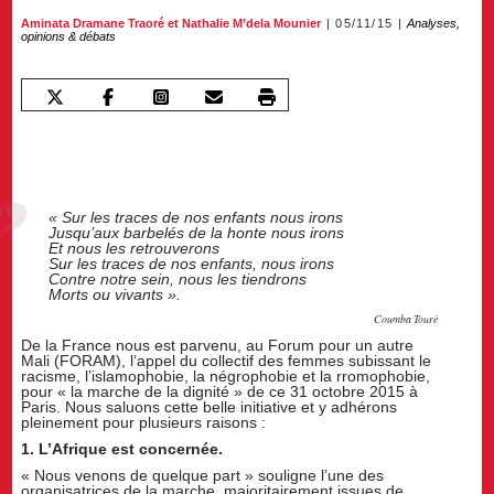
Aminata Dramane Traoré et Nathalie M’dela Mounier
05/11/15
Analyses,
opinions & débats
« Sur les traces de nos enfants nous irons
Jusqu’aux barbelés de la honte nous irons
Et nous les retrouverons
Sur les traces de nos enfants, nous irons
Contre notre sein, nous les tiendrons
Morts ou vivants ».
Coumba Touré
De la France nous est parvenu, au Forum pour un autre
Mali (FORAM), l’appel du collectif des femmes subissant le
racisme, l’islamophobie, la négrophobie et la rromophobie,
pour « la marche de la dignité » de ce 31 octobre 2015 à
Paris. Nous saluons cette belle initiative et y adhérons
pleinement pour plusieurs raisons :
1. L’Afrique est concernée.
« Nous venons de quelque part » souligne l’une des
organisatrices de la marche, majoritairement issues de