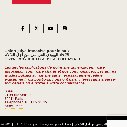
Union juive française pour la paix
الاتّحاد اليهودي الفرنسي من أجل السّلام
ההתאחדות היהודית הצרפתית למען השלום
Les seules publications de notre site qui engagent notre
association sont notre charte et nos communiqués. Les autres
articles publiés sur ce site sans nécessairement refléter
exactement nos positions, nous ont paru intéressants à verser
aux débats ou à porter à votre connaissance.
UJFP
21 ter rue Voltaire
75011 Paris
Téléphone : 07 81 89 95 25
Nous Écrire
© 2026 | UJFP | Union juive Française pour la Paix |
|
الاتّحاد اليهودي الفرنسي من أجل السّلام