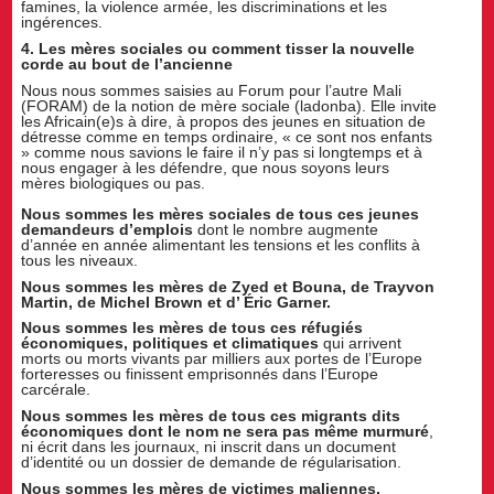
famines, la violence armée, les discriminations et les
ingérences.
4. Les mères sociales ou comment tisser la nouvelle
corde au bout de l’ancienne
Nous nous sommes saisies au Forum pour l’autre Mali
(FORAM) de la notion de mère sociale (ladonba). Elle invite
les Africain(e)s à dire, à propos des jeunes en situation de
détresse comme en temps ordinaire, « ce sont nos enfants
» comme nous savions le faire il n’y pas si longtemps et à
nous engager à les défendre, que nous soyons leurs
mères biologiques ou pas.
Nous sommes les mères sociales de tous ces jeunes
demandeurs d’emplois
dont le nombre augmente
d’année en année alimentant les tensions et les conflits à
tous les niveaux.
Nous sommes les mères de Zyed et Bouna, de Trayvon
Martin, de Michel Brown et d’ Éric Garner.
Nous sommes les mères de tous ces réfugiés
économiques, politiques et climatiques
qui arrivent
morts ou morts vivants par milliers aux portes de l’Europe
forteresses ou finissent emprisonnés dans l’Europe
carcérale.
Nous sommes les mères de tous ces migrants dits
économiques dont le nom ne sera pas même murmuré
,
ni écrit dans les journaux, ni inscrit dans un document
d’identité ou un dossier de demande de régularisation.
Nous sommes les mères de victimes maliennes,