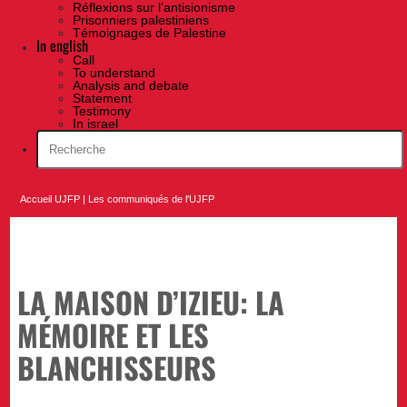
Réflexions sur l’antisionisme
Prisonniers palestiniens
Témoignages de Palestine
In english
Call
To understand
Analysis and debate
Statement
Testimony
In israel
Accueil UJFP
|
Les communiqués de l'UJFP
LA MAISON D’IZIEU: LA
MÉMOIRE ET LES
BLANCHISSEURS