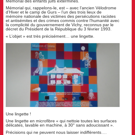
Mémorial des enfants juifs exterminés.
Mémorial qui, rappelons-le, est – avec l’ancien Vélodrome
d’Hiver et le camp de Gurs – l’un des trois lieux de
mémoire nationale des victimes des persécutions racistes
et antisémites et des crimes commis contre l’humanité avec
la complicité du gouvernement de Vichy, reconnus par le
décret du Président de la République du 3 février 1993.
« L’objet » est très précisément… une lingette.
Une lingette !
Une lingette en microfibre « qui nettoie toutes les surfaces
délicates, lavable en machine, à 30° sans adoucissant ».
Précisions qui ne peuvent nous laisser indifférents….