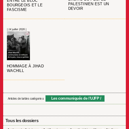
ENTRE LE BLOC
PALESTINIEN EST UN
BOURGEOIS ET LE
DEVOIR
FASCISME
| 14 juillet 2026 |
HOMMAGE À JIHAD
WACHILL
Les communiqués de l'UJFP
Articles de la/des catégorie.s
Tous les dossiers