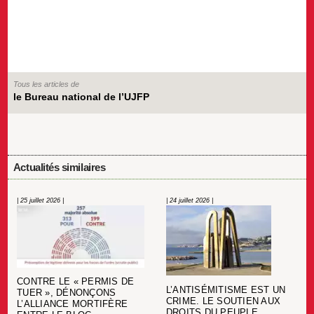
Tous les articles de
le Bureau national de l’UJFP
Actualités similaires
| 25 juillet 2026 |
| 24 juillet 2026 |
CONTRE LE « PERMIS DE
L’ANTISÉMITISME EST UN
TUER », DÉNONÇONS
CRIME. LE SOUTIEN AUX
L’ALLIANCE MORTIFÈRE
DROITS DU PEUPLE