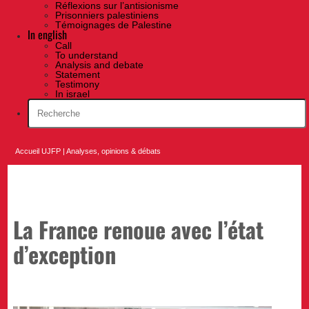
Réflexions sur l’antisionisme
Prisonniers palestiniens
Témoignages de Palestine
In english
Call
To understand
Analysis and debate
Statement
Testimony
In israel
Accueil UJFP
|
Analyses, opinions & débats
La France renoue avec l’état
d’exception