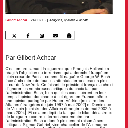
Gilbert Achcar
26/11/15
Analyses, opinions & débats
Par Gilbert Achcar
C’est en proclamant la «guerre» que François Hollande a
réagi à l’abjection du terrorisme qui a derechef frappé en
plein cœur de Paris – comme fit naguère George W. Bush
face à «la mère de tous les attentats terroristes» en plein
cœur de New York. Ce faisant, le président français a choisi
d’ignorer les nombreuses critiques du choix fait par
l’administration Bush, bien qu’elles constituèrent en leur
temps l’opinion dominante à cet égard en France même –
une opinion partagée par Hubert Védrine [ministre des
Affaires étrangères de juin 1997 à mai 2002] et Dominique
de Villepin [ministre des Affaires étrangères de mai 2002 à
mars 2004]. Et cela en dépit du fait que le bilan désastreux
de la «guerre contre le terrorisme» menée par
l’administration Bush a donné pleinement raison à ses
critiques. Sigmar Gabriel, vice-chancelier de l’Allemagne