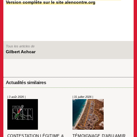
Version complète sur le site alencontre.org
Tous les articles de
Gilbert Achcar
Actualités similaires
| 3 août 2026 |
| 31 juillet 2026 |
CONTESTATION LÉGITIME &
TÉMOIGNAGE D’ABU AMIR,