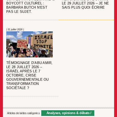
BOYCOTT CULTUREL :
LE 29 JUILLET 2026 – JE NE
BARBARA BUTCH N’EST
SAIS PLUS QUOI ÉCRIRE
PAS LE SUJET.
| 31 juillet 2026 |
TÉMOIGNAGE D’ABU AMIR,
LE 28 JUILLET 2026 –
ISRAËL APRÈS LE 7
OCTOBRE, CRISE
GOUVERNEMENTALE OU
TRANSFORMATION
SOCIÉTALE ?
Analyses, opinions & débats
Articles de la/des catégorie.s