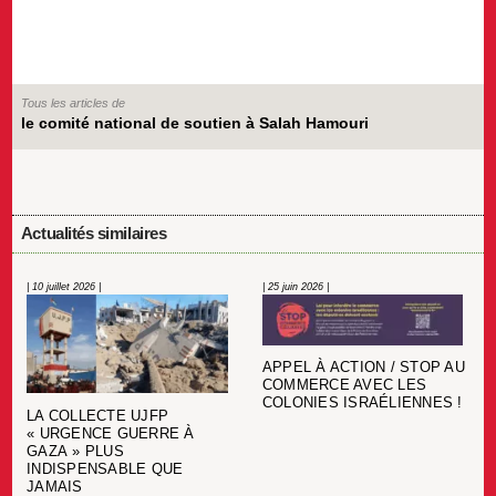
Tous les articles de
le comité national de soutien à Salah Hamouri
Actualités similaires
| 10 juillet 2026 |
| 25 juin 2026 |
APPEL À ACTION / STOP AU
COMMERCE AVEC LES
COLONIES ISRAÉLIENNES !
LA COLLECTE UJFP
« URGENCE GUERRE À
GAZA » PLUS
INDISPENSABLE QUE
JAMAIS