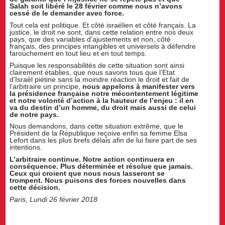
Salah soit libéré le 28 février comme nous n’avons
cessé de le demander avec force.
Tout cela est politique. Et côté israélien et côté français. La
justice, le droit ne sont, dans cette relation entre nos deux
pays, que des variables d’ajustements et non, côté
français, des principes intangibles et universels à défendre
farouchement en tout lieu et en tout temps.
Puisque les responsabilités de cette situation sont ainsi
clairement établies, que nous savons tous que l’Etat
d’Israël piétine sans la moindre réaction le droit et fait de
l’arbitraire un principe,
nous appelons à manifester vers
la présidence française notre mécontentement légitime
et notre volonté d’action à la hauteur de l’enjeu : il en
va du destin d’un homme, du droit mais aussi de celui
de notre pays.
Nous demandons, dans cette situation extrême, que le
Président de la République reçoive enfin sa femme Elsa
Lefort dans les plus brefs délais afin de lui faire part de ses
intentions.
L’arbitraire continue. Notre action continuera en
conséquence. Plus déterminée et résolue que jamais.
Ceux qui croient que nous nous lasseront se
trompent. Nous puisons des forces nouvelles dans
cette décision.
Paris, Lundi 26 février 2018