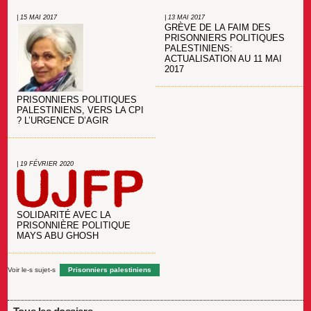
| 15 MAI 2017
| 13 MAI 2017
GRÈVE DE LA FAIM DES
PRISONNIERS POLITIQUES
PALESTINIENS:
ACTUALISATION AU 11 MAI
2017
PRISONNIERS POLITIQUES
PALESTINIENS, VERS LA CPI
? L’URGENCE D’AGIR
| 19 FÉVRIER 2020
SOLIDARITÉ AVEC LA
PRISONNIÈRE POLITIQUE
MAYS ABU GHOSH
Voir le-s sujet-s
Prisonniers palestiniens