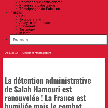
Réflexions sur l’antisionisme
Prisonniers palestiniens
Témoignages de Palestine
In english
Call
To understand
Analysis and debate
Statement
Testimony
In israel
Accueil UJFP
|
Appels et manifestations
La détention administrative
de Salah Hamouri est
renouvelée ! La France est
humiliée mais le combat