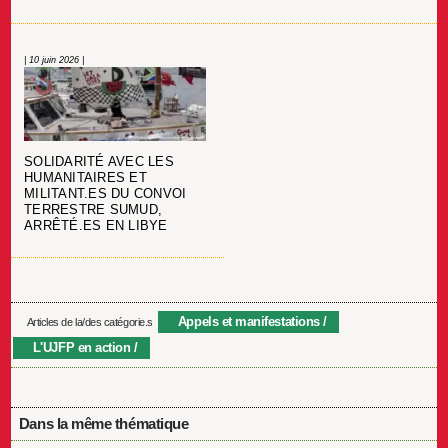
| 10 juin 2026 |
SOLIDARITÉ AVEC LES
HUMANITAIRES ET
MILITANT.ES DU CONVOI
TERRESTRE SUMUD,
ARRÊTÉ.ES EN LIBYE
Appels et manifestations
Articles de la/des catégorie.s
L'UJFP en action
Dans la même thématique