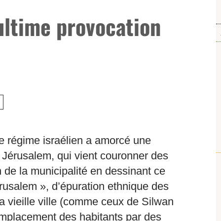
’ultime provocation
le régime israélien a amorcé une
r Jérusalem, qui vient couronner des
n de la municipalité en dessinant ce
érusalem », d’épuration ethnique des
la vieille ville (comme ceux de Silwan
emplacement des habitants par des