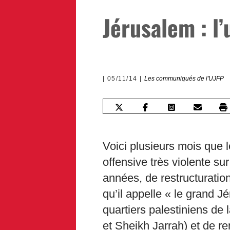
Jérusalem : l
05/11/14
Les communiqués de l'UJFP
Voici plusieurs mois que 
offensive très violente su
années, de restructuratio
qu’il appelle « le grand J
quartiers palestiniens de 
et Sheikh Jarrah) et de r