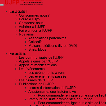
Skip
to
the
L'association
content
Qui sommes nous?
Ecrire à l’Ujfp
Contactez-nous
Adhérer à l’UJFP
Faire un don à l’UJFP
Nos amis
Associations partenaires
Collectifs
Maisons d’éditions (livres,DVD)
Sites, blogs
Nos actions
Les communiqués de l'UJFP
Appels signés par l'UJFP
Appels et manifestations
Les événements
Les événements à venir
Les événements passés
Les plumes de l'UJFP
Publications de l'UJFP
Lettres d'information de l'UJFP
Antisionisme, une histoire juive
Pour commander en ligne sur le site de l'édi
Parcours de Juifs antisionistes en France
Pour commander en ligne sur le site de l'édi