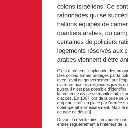
colons israéliens. Ce sont
ratonnades qui se succède
ballons équipés de camér
quartiers arabes, du camp
centaines de policiers rati
logements réservés aux co
arabes viennent d’être a
C’est à présent l’esplanade des mosq
Des colons armés protégés par la poli
avec l’aval du gouvernement sur l’espl
d’ailleurs aux lois religieuses juives q
puisqu’il n’est pas possible d’identifier 
la présence divine se manifestait, et 
d’accès. En 1967 lors de la prise de Jé
drapeau israélien placé par l’armée s
obtempérait immédiatement. Mais le me
ce type de détail.]]
Devant la révolte ainsi provoquée par 
entrés régulièrement à l’intérieur de 