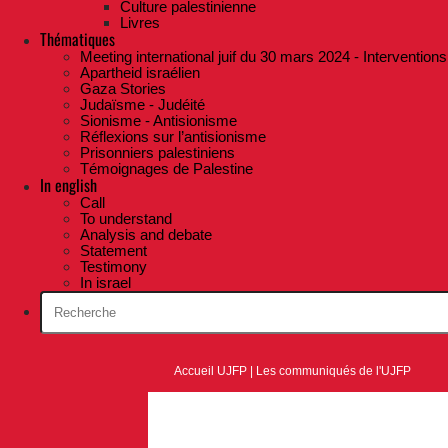
Culture palestinienne
Livres
Thématiques
Meeting international juif du 30 mars 2024 - Interventions
Apartheid israélien
Gaza Stories
Judaïsme - Judéité
Sionisme - Antisionisme
Réflexions sur l’antisionisme
Prisonniers palestiniens
Témoignages de Palestine
In english
Call
To understand
Analysis and debate
Statement
Testimony
In israel
Accueil UJFP
|
Les communiqués de l'UJFP