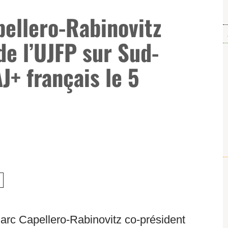
ellero-Rabinovitz
de l’UJFP sur Sud-
J+ français le 5
arc Capellero-Rabinovitz co-président