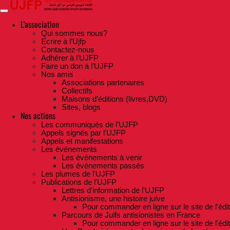
Skip
to
the
L'association
content
Qui sommes nous?
Ecrire à l’Ujfp
Contactez-nous
Adhérer à l’UJFP
Faire un don à l’UJFP
Nos amis
Associations partenaires
Collectifs
Maisons d’éditions (livres,DVD)
Sites, blogs
Nos actions
Les communiqués de l'UJFP
Appels signés par l'UJFP
Appels et manifestations
Les événements
Les événements à venir
Les événements passés
Les plumes de l'UJFP
Publications de l'UJFP
Lettres d'information de l'UJFP
Antisionisme, une histoire juive
Pour commander en ligne sur le site de l'édi
Parcours de Juifs antisionistes en France
Pour commander en ligne sur le site de l'édi