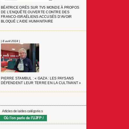
BÉATRICE ORÈS SUR TV5 MONDE À PROPOS
DE L’ENQUÊTE OUVERTE CONTRE DES
FRANCO-ISRAÉLIENS ACCUSÉS D’AVOIR
BLOQUÉ L’AIDE HUMANITAIRE
| 8 avril 2024 |
PIERRE STAMBUL : « GAZA : LES PAYSANS
DÉFENDENT LEUR TERRE EN LA CULTIVANT »
Articles de la/des catégorie.s
Où l'on parle de l'UJFP