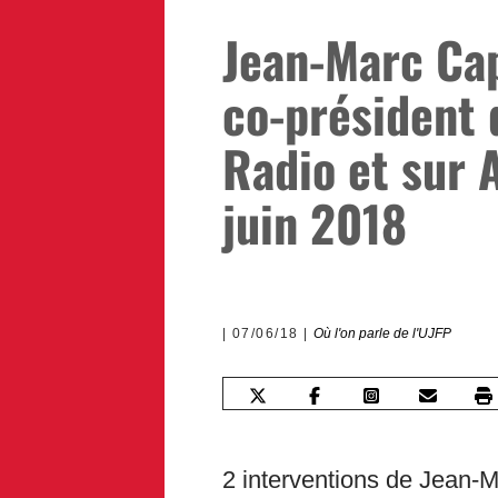
Jean-Marc Cap
co-président 
Radio et sur A
juin 2018
07/06/18
Où l'on parle de l'UJFP
2 interventions de Jean-M