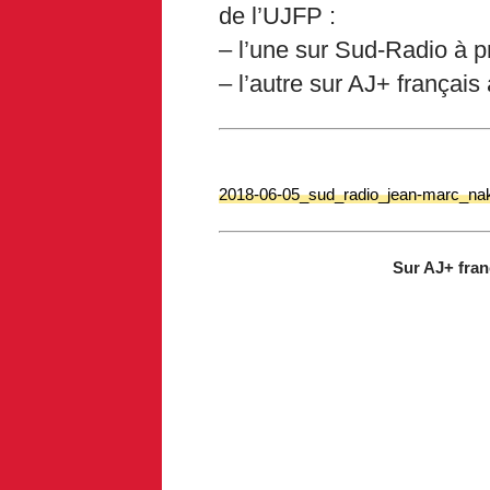
de l’UJFP :
– l’une sur Sud-Radio à 
– l’autre sur AJ+ françai
2018-06-05_sud_radio_jean-marc_na
Sur AJ+ fran