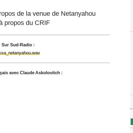
propos de la venue de Netanyahou
s à propos du CRIF
Sur Sud-Radio :
ksa_netanyahou.wav
çais avec Claude Askolovitch :