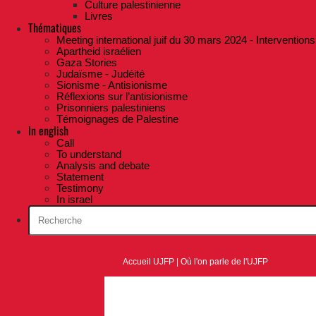
Culture palestinienne
Livres
Thématiques
Meeting international juif du 30 mars 2024 - Interventions
Apartheid israélien
Gaza Stories
Judaïsme - Judéité
Sionisme - Antisionisme
Réflexions sur l’antisionisme
Prisonniers palestiniens
Témoignages de Palestine
In english
Call
To understand
Analysis and debate
Statement
Testimony
In israel
Accueil UJFP
|
Où l'on parle de l'UJFP