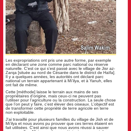
Les expropriations ont pris une autre forme, par exemple
en déclarant une zone comme parc national ou réserve
naturelle. C’est ce qui s’est passé avec le village de Jisr az-
Zarqa [située au nord de Césarée dans le district de Haïfa].
Il y a quelques années, les autorités ont déclaré parc
national un terrain appartenant à Mi’ilya, et à Yanuh, elles
ont fait de même.
Cette [méthode] laisse le terrain aux mains de ses
propriétaires d’origine, mais ceux-ci ne peuvent pas
l’utiliser pour l’agriculture ou la construction. La seule chose
que l’on peut y faire, c’est élever des oiseaux. L’objectif est
de transformer cette propriété de terre agricole en terre
non exploitable.
J’ai travaillé pour plusieurs familles du village de Jish et de
Mi’ilya et nous avons pu prouver que ces terres étaient en
fait utilisées. C’est ainsi que nous avons réussi à sauver