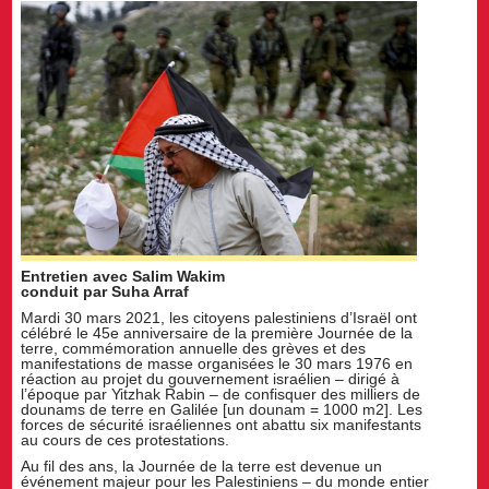
Entretien avec Salim Wakim
conduit par Suha Arraf
Mardi 30 mars 2021, les citoyens palestiniens d’Israël ont
célébré le 45e anniversaire de la première Journée de la
terre, commémoration annuelle des grèves et des
manifestations de masse organisées le 30 mars 1976 en
réaction au projet du gouvernement israélien – dirigé à
l’époque par Yitzhak Rabin – de confisquer des milliers de
dounams de terre en Galilée [un dounam = 1000 m2]. Les
forces de sécurité israéliennes ont abattu six manifestants
au cours de ces protestations.
Au fil des ans, la Journée de la terre est devenue un
événement majeur pour les Palestiniens – du monde entier