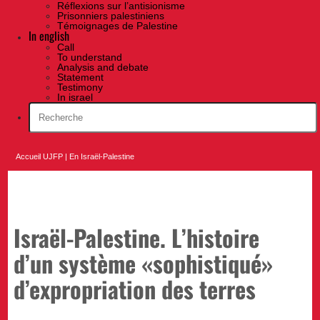
Réflexions sur l’antisionisme
Prisonniers palestiniens
Témoignages de Palestine
In english
Call
To understand
Analysis and debate
Statement
Testimony
In israel
Accueil UJFP
|
En Israël-Palestine
Israël-Palestine. L’histoire
d’un système «sophistiqué»
d’expropriation des terres