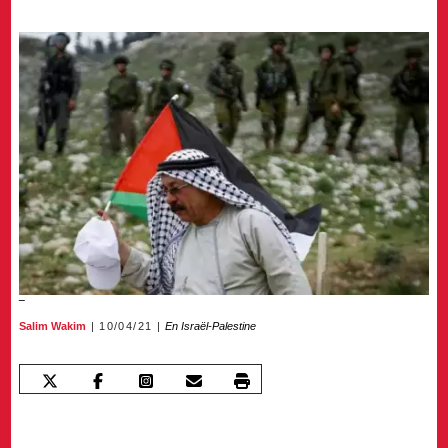
Salim Wakim
10/04/21
En Israël-Palestine