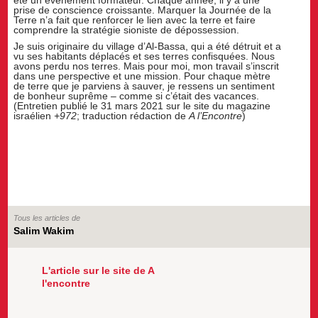
prise de conscience croissante. Marquer la Journée de la
Terre n’a fait que renforcer le lien avec la terre et faire
comprendre la stratégie sioniste de dépossession.
Je suis originaire du village d’Al-Bassa, qui a été détruit et a
vu ses habitants déplacés et ses terres confisquées. Nous
avons perdu nos terres. Mais pour moi, mon travail s’inscrit
dans une perspective et une mission. Pour chaque mètre
de terre que je parviens à sauver, je ressens un sentiment
de bonheur suprême – comme si c’était des vacances.
(Entretien publié le 31 mars 2021 sur le site du magazine
israélien
+972
; traduction rédaction de
A l’Encontre
)
Tous les articles de
Salim Wakim
L'article sur le site de A
l'encontre