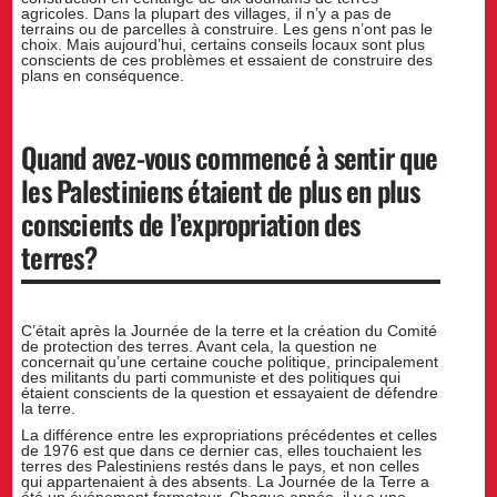
agricoles. Dans la plupart des villages, il n’y a pas de
terrains ou de parcelles à construire. Les gens n’ont pas le
choix. Mais aujourd’hui, certains conseils locaux sont plus
conscients de ces problèmes et essaient de construire des
plans en conséquence.
Quand avez-vous commencé à sentir que
les Palestiniens étaient de plus en plus
conscients de l’expropriation des
terres?
C’était après la Journée de la terre et la création du Comité
de protection des terres. Avant cela, la question ne
concernait qu’une certaine couche politique, principalement
des militants du parti communiste et des politiques qui
étaient conscients de la question et essayaient de défendre
la terre.
La différence entre les expropriations précédentes et celles
de 1976 est que dans ce dernier cas, elles touchaient les
terres des Palestiniens restés dans le pays, et non celles
qui appartenaient à des absents. La Journée de la Terre a
été un événement formateur. Chaque année, il y a une