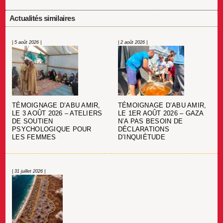
Actualités similaires
| 5 août 2026 |
| 2 août 2026 |
TÉMOIGNAGE D’ABU AMIR,
TÉMOIGNAGE D’ABU AMIR,
LE 3 AOÛT 2026 – ATELIERS
LE 1ER AOÛT 2026 – GAZA
DE SOUTIEN
N’A PAS BESOIN DE
PSYCHOLOGIQUE POUR
DÉCLARATIONS
LES FEMMES
D’INQUIÉTUDE
| 31 juillet 2026 |