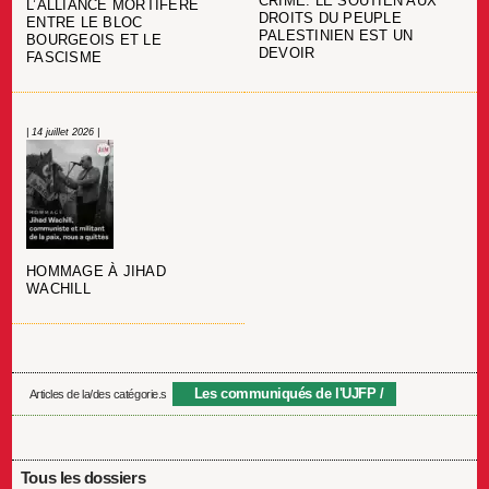
CRIME. LE SOUTIEN AUX
L’ALLIANCE MORTIFÈRE
DROITS DU PEUPLE
ENTRE LE BLOC
PALESTINIEN EST UN
BOURGEOIS ET LE
DEVOIR
FASCISME
| 14 juillet 2026 |
HOMMAGE À JIHAD
WACHILL
Les communiqués de l'UJFP
Articles de la/des catégorie.s
Tous les dossiers