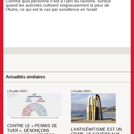
Comme quoi personne n’est à l’abri du racisme, surtout
quand les autorités cultivent soigneusement la peur de
l’Autre, ce qui est le cas par excellence en Israël.
Actualités similaires
| 25 juillet 2026 |
| 24 juillet 2026 |
CONTRE LE « PERMIS DE
L’ANTISÉMITISME EST UN
TUER », DÉNONÇONS