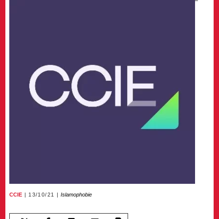
CCIE
13/10/21
Islamophobie