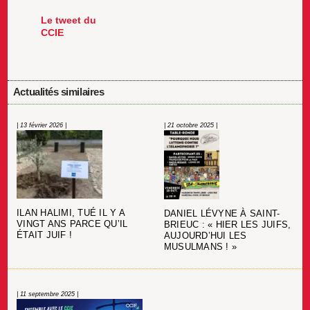
Le tweet du
CCIE
Actualités similaires
| 13 février 2026 |
| 21 octobre 2025 |
ILAN HALIMI, TUÉ IL Y A
DANIEL LÉVYNE À SAINT-
VINGT ANS PARCE QU’IL
BRIEUC : « HIER LES JUIFS,
ÉTAIT JUIF !
AUJOURD’HUI LES
MUSULMANS ! »
| 11 septembre 2025 |