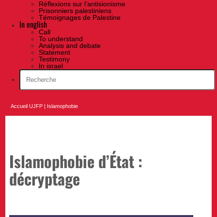
Réflexions sur l’antisionisme
Prisonniers palestiniens
Témoignages de Palestine
In english
Call
To understand
Analysis and debate
Statement
Testimony
In israel
Accueil UJFP
|
Islamophobie
Islamophobie d’État :
décryptage