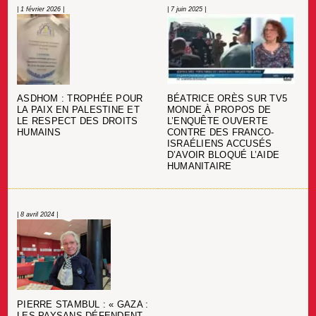
| 1 février 2026 |
| 7 juin 2025 |
BÉATRICE ORÈS SUR TV5
ASDHOM : TROPHÉE POUR
MONDE À PROPOS DE
LA PAIX EN PALESTINE ET
L’ENQUÊTE OUVERTE
LE RESPECT DES DROITS
CONTRE DES FRANCO-
HUMAINS
ISRAÉLIENS ACCUSÉS
D’AVOIR BLOQUÉ L’AIDE
HUMANITAIRE
| 8 avril 2024 |
PIERRE STAMBUL : « GAZA :
LES PAYSANS DÉFENDENT