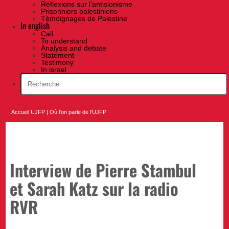
Réflexions sur l’antisionisme
Prisonniers palestiniens
Témoignages de Palestine
In english
Call
To understand
Analysis and debate
Statement
Testimony
In israel
Accueil UJFP
|
Où l'on parle de l'UJFP
Interview de Pierre Stambul
et Sarah Katz sur la radio
RVR