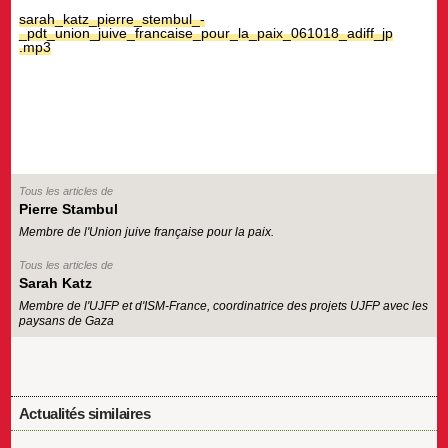
sarah_katz_pierre_stembul_-
_pdt_union_juive_francaise_pour_la_paix_061018_adiff_jp
.mp3
Tous les articles de
Pierre Stambul
Membre de l'Union juive française pour la paix.
Tous les articles de
Sarah Katz
Membre de l'UJFP et d'ISM-France, coordinatrice des projets UJFP avec les
paysans de Gaza
Actualités similaires