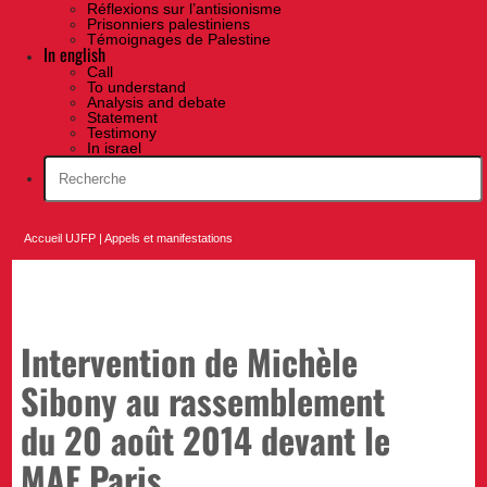
Réflexions sur l’antisionisme
Prisonniers palestiniens
Témoignages de Palestine
In english
Call
To understand
Analysis and debate
Statement
Testimony
In israel
Accueil UJFP
|
Appels et manifestations
Intervention de Michèle
Sibony au rassemblement
du 20 août 2014 devant le
MAE Paris