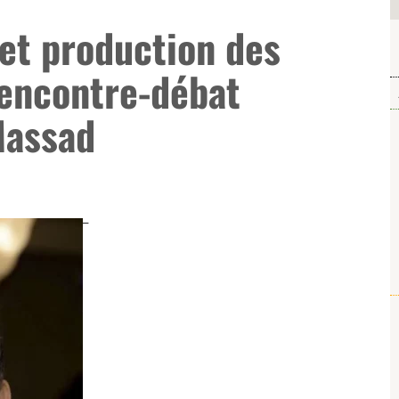
et production des
Rencontre-débat
Massad