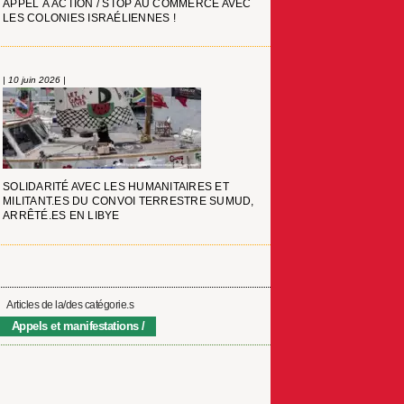
APPEL À ACTION / STOP AU COMMERCE AVEC
LES COLONIES ISRAÉLIENNES !
| 10 juin 2026 |
SOLIDARITÉ AVEC LES HUMANITAIRES ET
MILITANT.ES DU CONVOI TERRESTRE SUMUD,
ARRÊTÉ.ES EN LIBYE
Articles de la/des catégorie.s
Appels et manifestations