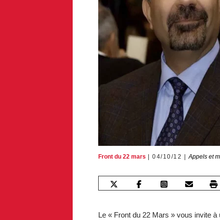
Front du 22 mars
04/10/12
Appels et m
Le « Front du 22 Mars » vous invite 