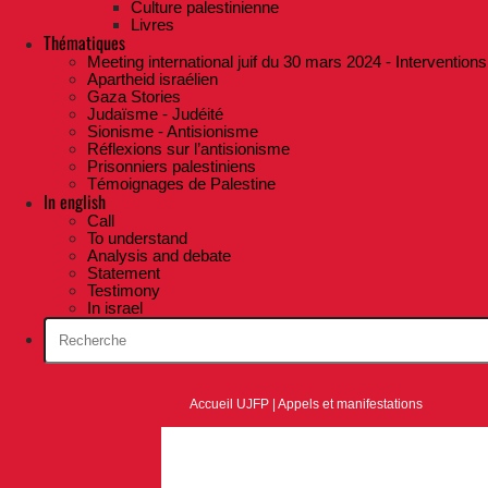
Culture palestinienne
Livres
Thématiques
Meeting international juif du 30 mars 2024 - Interventions
Apartheid israélien
Gaza Stories
Judaïsme - Judéité
Sionisme - Antisionisme
Réflexions sur l’antisionisme
Prisonniers palestiniens
Témoignages de Palestine
In english
Call
To understand
Analysis and debate
Statement
Testimony
In israel
Accueil UJFP
|
Appels et manifestations