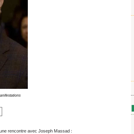
anifestations
à une rencontre avec Joseph Massad :