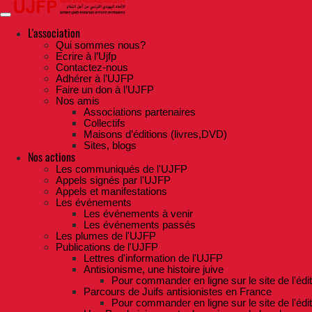
Skip
to
the
L'association
content
Qui sommes nous?
Ecrire à l’Ujfp
Contactez-nous
Adhérer à l’UJFP
Faire un don à l’UJFP
Nos amis
Associations partenaires
Collectifs
Maisons d’éditions (livres,DVD)
Sites, blogs
Nos actions
Les communiqués de l'UJFP
Appels signés par l'UJFP
Appels et manifestations
Les événements
Les événements à venir
Les événements passés
Les plumes de l'UJFP
Publications de l'UJFP
Lettres d'information de l'UJFP
Antisionisme, une histoire juive
Pour commander en ligne sur le site de l'édi
Parcours de Juifs antisionistes en France
Pour commander en ligne sur le site de l'édi