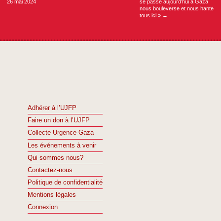
26 mai 2024
se passe aujourd’hui à Gaza
nous bouleverse et nous hante
tous ici »
→
Adhérer à l’UJFP
Faire un don à l’UJFP
Collecte Urgence Gaza
Les événements à venir
Qui sommes nous?
Contactez-nous
Politique de confidentialité
Mentions légales
Connexion