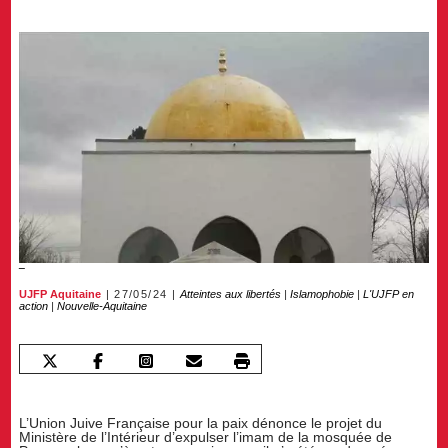
UJFP Aquitaine
27/05/24
Atteintes aux libertés
|
Islamophobie
|
L'UJFP en
action
|
Nouvelle-Aquitaine
L’Union Juive Française pour la paix dénonce le projet du
Ministère de l’Intérieur d’expulser l’imam de la mosquée de