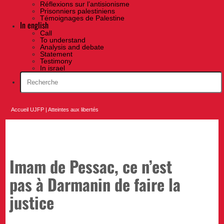
Réflexions sur l’antisionisme
Prisonniers palestiniens
Témoignages de Palestine
In english
Call
To understand
Analysis and debate
Statement
Testimony
In israel
Accueil UJFP
|
Atteintes aux libertés
Imam de Pessac, ce n’est
pas à Darmanin de faire la
justice