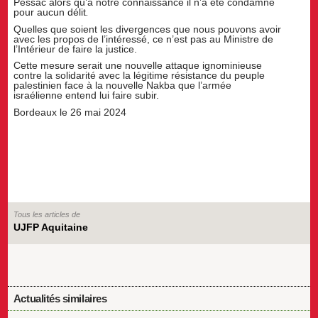
Pessac alors qu’à notre connaissance il n’a été condamné
pour aucun délit
.
Quelles que soient les divergences que nous pouvons avoir
avec les propos de l’intéressé, ce n’est pas au Ministre de
l’Intérieur de faire la justice.
Cette mesure serait une nouvelle attaque ignominieuse
contre la solidarité avec la légitime résistance du peuple
palestinien face à la nouvelle Nakba que l’armée
israélienne entend lui faire subir.
Bordeaux le 26 mai 2024
Tous les articles de
UJFP Aquitaine
Actualités similaires