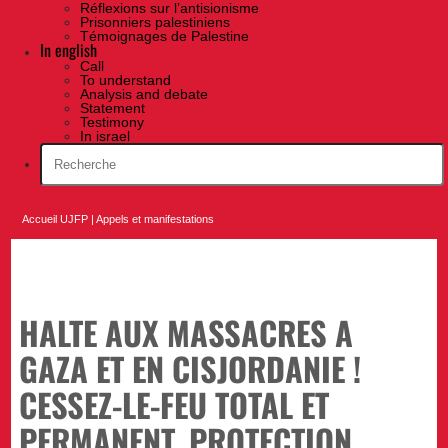
Réflexions sur l’antisionisme
Prisonniers palestiniens
Témoignages de Palestine
In english
Call
To understand
Analysis and debate
Statement
Testimony
In israel
Accueil UJFP
|
Appels et manifestations
HALTE AUX MASSACRES A
GAZA ET EN CISJORDANIE !
CESSEZ-LE-FEU TOTAL ET
PERMANENT, PROTECTION