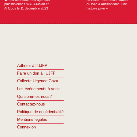
palestiniennes WAFA Ma’an et
du livre « Antisionisme, une
Al Quds le 11 décembre 2023
histoire juive »
→
Adhérer à l’UJFP
Faire un don à l’UJFP
Collecte Urgence Gaza
Les événements à venir
Qui sommes nous?
Contactez-nous
Politique de confidentialité
Mentions légales
Connexion