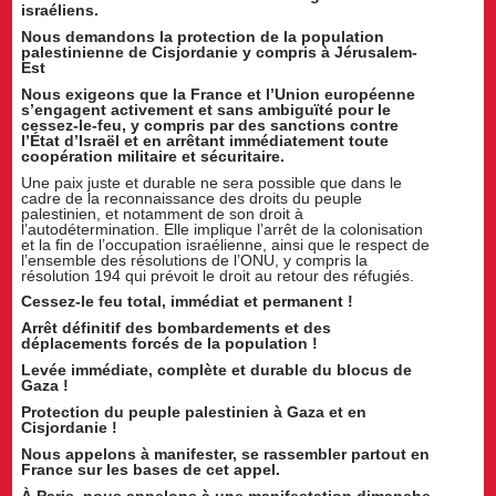
israéliens.
Nous demandons la protection de la population
palestinienne de Cisjordanie y compris à Jérusalem-
Est
Nous exigeons que la France et l’Union européenne
s’engagent activement et sans ambiguïté pour le
cessez-le-feu, y compris par des sanctions contre
l’État d’Israël et en arrêtant immédiatement toute
coopération militaire et sécuritaire.
Une paix juste et durable ne sera possible que dans le
cadre de la reconnaissance des droits du peuple
palestinien, et notamment de son droit à
l’autodétermination. Elle implique l’arrêt de la colonisation
et la fin de l’occupation israélienne, ainsi que le respect de
l’ensemble des résolutions de l’ONU, y compris la
résolution 194 qui prévoit le droit au retour des réfugiés.
Cessez-le feu total, immédiat et permanent !
Arrêt définitif des bombardements et des
déplacements forcés de la population !
Levée immédiate, complète et durable du blocus de
Gaza !
Protection du peuple palestinien à Gaza et en
Cisjordanie !
Nous appelons à manifester, se rassembler partout en
France sur les bases de cet appel.
À
Paris, nous appelons à une manifestation dimanche