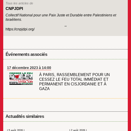
Tous les articles de
CNPJDPI
Collectif National pour une Paix Juste et Durable entre Palestiniens et
Israéliens.
https://cnpjdpi.org/
Événements associés
17 décembre 2023 à 14:00
À PARIS, RASSEMBLEMENT POUR UN
CESSEZ LE FEU TOTAL IMMÉDIAT ET
PERMANENT EN CISJORDANIE ET À
GAZA
Actualités similaires
| 5 août 2026 |
| 2 août 2026 |