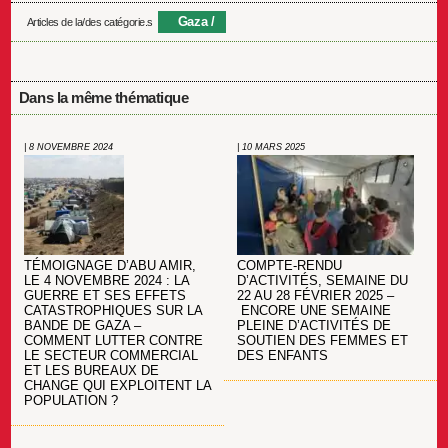
Gaza
Articles de la/des catégorie.s
Dans la même thématique
| 8 NOVEMBRE 2024
| 10 MARS 2025
TÉMOIGNAGE D’ABU AMIR,
COMPTE-RENDU
LE 4 NOVEMBRE 2024 : LA
D’ACTIVITÉS, SEMAINE DU
GUERRE ET SES EFFETS
22 AU 28 FÉVRIER 2025 –
CATASTROPHIQUES SUR LA
ENCORE UNE SEMAINE
BANDE DE GAZA –
PLEINE D’ACTIVITÉS DE
COMMENT LUTTER CONTRE
SOUTIEN DES FEMMES ET
LE SECTEUR COMMERCIAL
DES ENFANTS
ET LES BUREAUX DE
CHANGE QUI EXPLOITENT LA
POPULATION ?