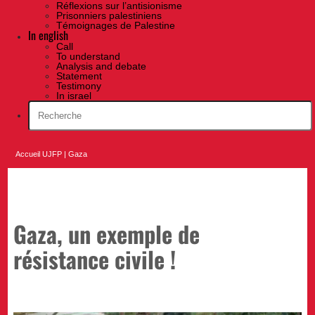
Réflexions sur l’antisionisme
Prisonniers palestiniens
Témoignages de Palestine
In english
Call
To understand
Analysis and debate
Statement
Testimony
In israel
Accueil UJFP
|
Gaza
Gaza, un exemple de
résistance civile !