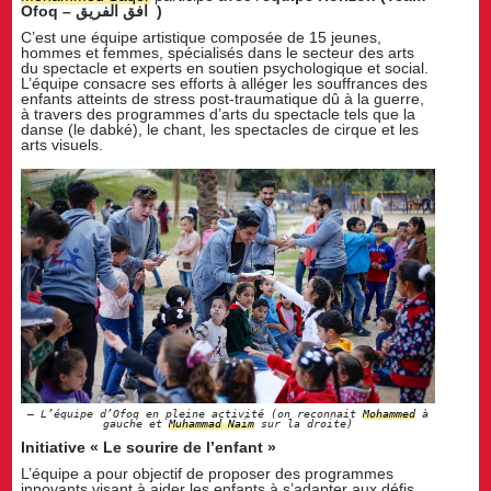
Ofoq – افق الفريق )
C’est une équipe artistique composée de 15 jeunes,
hommes et femmes, spécialisés dans le secteur des arts
du spectacle et experts en soutien psychologique et social.
L’équipe consacre ses efforts à alléger les souffrances des
enfants atteints de stress post-traumatique dû à la guerre,
à travers des programmes d’arts du spectacle tels que la
danse (le dabké), le chant, les spectacles de cirque et les
arts visuels.
L’équipe d’Ofoq en pleine activité (on reconnait
Mohammed
à
gauche et
Muhammad Naim
sur la droite)
Initiative « Le sourire de l’enfant »
L’équipe a pour objectif de proposer des programmes
innovants visant à aider les enfants à s’adapter aux défis