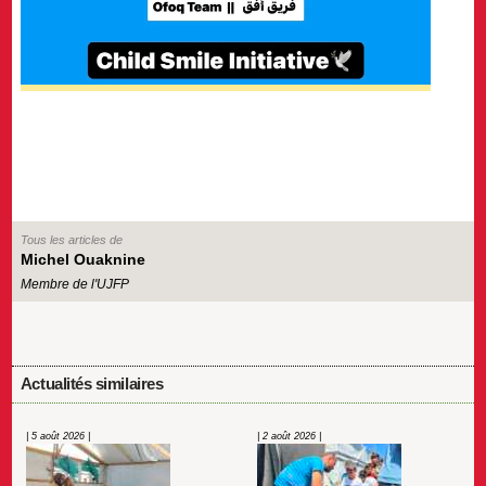
Tous les articles de
Michel Ouaknine
Membre de l'UJFP
Actualités similaires
| 5 août 2026 |
| 2 août 2026 |