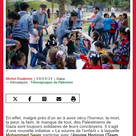
Michel Ouaknine
08/09/24
Gaza
— thématiques :
Témoignages de Palestine
En effet, malgré près d’un an à avoir vécu l’horreur, la mort,
la peur, la faim, le manque de tout, des Palestiniens de
Gaza sont toujours solidaires de leurs concitoyens. Il s’agit
d’une nouvelle initiative « Le sourire de l’enfant » à laquelle
Mohammed Saqer
participe avec l’
équipe Horizon (Team