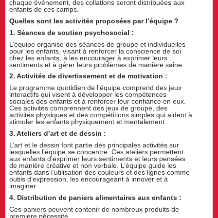
chaque événement, des collations seront distribuées aux
enfants de ces camps.
Quelles sont les activités proposées par l’équipe ?
1. Séances de soutien psychosocial :
L’équipe organise des séances de groupe et individuelles
pour les enfants, visant à renforcer la conscience de soi
chez les enfants, à les encourager à exprimer leurs
sentiments et à gérer leurs problèmes de manière saine.
2. Activités de divertissement et de motivation :
Le programme quotidien de l’équipe comprend des jeux
interactifs qui visent à développer les compétences
sociales des enfants et à renforcer leur confiance en eux.
Ces activités comprennent des jeux de groupe, des
activités physiques et des compétitions simples qui aident à
stimuler les enfants physiquement et mentalement.
3. Ateliers d’art et de dessin :
L’art et le dessin font partie des principales activités sur
lesquelles l’équipe se concentre. Ces ateliers permettent
aux enfants d’exprimer leurs sentiments et leurs pensées
de manière créative et non verbale. L’équipe guide les
enfants dans l’utilisation des couleurs et des lignes comme
outils d’expression, les encourageant à innover et à
imaginer.
4. Distribution de paniers alimentaires aux enfants :
Ces paniers peuvent contenir de nombreux produits de
première nécessité.