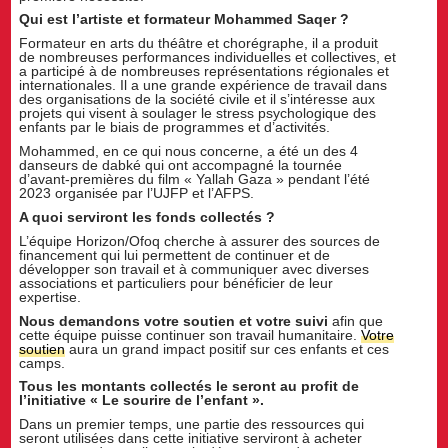
Qui est l’artiste et formateur Mohammed Saqer ?
Formateur en arts du théâtre et chorégraphe, il a produit
de nombreuses performances individuelles et collectives, et
a participé à de nombreuses représentations régionales et
internationales. Il a une grande expérience de travail dans
des organisations de la société civile et il s’intéresse aux
projets qui visent à soulager le stress psychologique des
enfants par le biais de programmes et d’activités.
Mohammed, en ce qui nous concerne, a été un des 4
danseurs de dabké qui ont accompagné la tournée
d’avant-premières du film « Yallah Gaza » pendant l’été
2023 organisée par l’UJFP et l’AFPS.
A quoi serviront les fonds collectés ?
L’équipe Horizon/Ofoq cherche à assurer des sources de
financement qui lui permettent de continuer et de
développer son travail et à communiquer avec diverses
associations et particuliers pour bénéficier de leur
expertise.
Nous demandons votre soutien et votre suivi
afin que
cette équipe puisse continuer son travail humanitaire.
Votre
soutien
aura un grand impact positif sur ces enfants et ces
camps.
Tous les montants collectés le seront au profit de
l’initiative « Le sourire de l’enfant ».
Dans un premier temps, une partie des ressources qui
seront utilisées dans cette initiative serviront à acheter