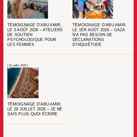
TÉMOIGNAGE D’ABU AMIR,
TÉMOIGNAGE D’ABU AMIR,
LE 3 AOÛT 2026 – ATELIERS
LE 1ER AOÛT 2026 – GAZA
DE SOUTIEN
N’A PAS BESOIN DE
PSYCHOLOGIQUE POUR
DÉCLARATIONS
LES FEMMES
D’INQUIÉTUDE
| 31 juillet 2026 |
TÉMOIGNAGE D’ABU AMIR,
LE 29 JUILLET 2026 – JE NE
SAIS PLUS QUOI ÉCRIRE