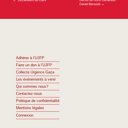
←
*Déclaration du Caire*
Décès de notre camarade
Daniel Bensaïd
→
Adhérer à l’UJFP
Faire un don à l’UJFP
Collecte Urgence Gaza
Les événements à venir
Qui sommes nous?
Contactez-nous
Politique de confidentialité
Mentions légales
Connexion