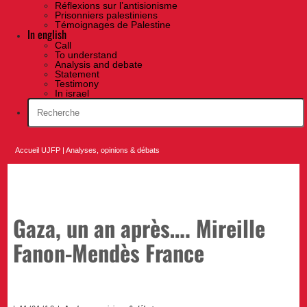
Réflexions sur l’antisionisme
Prisonniers palestiniens
Témoignages de Palestine
In english
Call
To understand
Analysis and debate
Statement
Testimony
In israel
Accueil UJFP
|
Analyses, opinions & débats
Gaza, un an après…. Mireille
Fanon-Mendès France