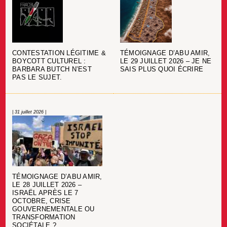
CONTESTATION LÉGITIME &
TÉMOIGNAGE D’ABU AMIR,
BOYCOTT CULTUREL :
LE 29 JUILLET 2026 – JE NE
BARBARA BUTCH N’EST
SAIS PLUS QUOI ÉCRIRE
PAS LE SUJET.
| 31 juillet 2026 |
TÉMOIGNAGE D’ABU AMIR,
LE 28 JUILLET 2026 –
ISRAËL APRÈS LE 7
OCTOBRE, CRISE
GOUVERNEMENTALE OU
TRANSFORMATION
SOCIÉTALE ?