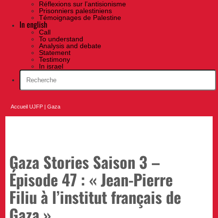
Réflexions sur l’antisionisme
Prisonniers palestiniens
Témoignages de Palestine
In english
Call
To understand
Analysis and debate
Statement
Testimony
In israel
Accueil UJFP
|
Gaza
Gaza Stories Saison 3 –
Épisode 47 : « Jean-Pierre
Filiu à l’institut français de
Gaza »