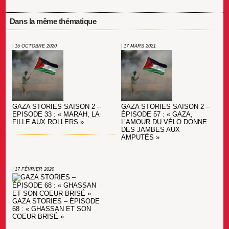
Dans la même thématique
| 16 OCTOBRE 2020
| 17 MARS 2021
GAZA STORIES SAISON 2 –
GAZA STORIES SAISON 2 –
EPISODE 33 : « MARAH, LA
ÉPISODE 57 : « GAZA,
FILLE AUX ROLLERS »
L’AMOUR DU VÉLO DONNE
DES JAMBES AUX
AMPUTÉS »
| 17 FÉVRIER 2020
GAZA STORIES – ÉPISODE
68 : « GHASSAN ET SON
COEUR BRISÉ »