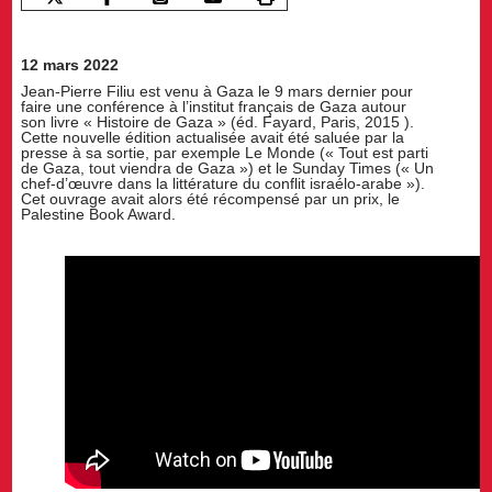
12 mars 2022
Jean-Pierre Filiu est venu à Gaza le 9 mars dernier pour
faire une conférence à l’institut français de Gaza autour
son livre « Histoire de Gaza » (éd. Fayard, Paris, 2015 ).
Cette nouvelle édition actualisée avait été saluée par la
presse à sa sortie, par exemple Le Monde (« Tout est parti
de Gaza, tout viendra de Gaza ») et le Sunday Times (« Un
chef-d’œuvre dans la littérature du conflit israélo-arabe »).
Cet ouvrage avait alors été récompensé par un prix, le
Palestine Book Award.