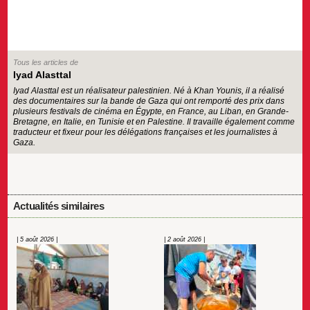
Tous les articles de
Iyad Alasttal
Iyad Alasttal est un réalisateur palestinien. Né à Khan Younis, il a réalisé
des documentaires sur la bande de Gaza qui ont remporté des prix dans
plusieurs festivals de cinéma en Égypte, en France, au Liban, en Grande-
Bretagne, en Italie, en Tunisie et en Palestine. Il travaille également comme
traducteur et fixeur pour les délégations françaises et les journalistes à
Gaza.
Actualités similaires
| 5 août 2026 |
| 2 août 2026 |