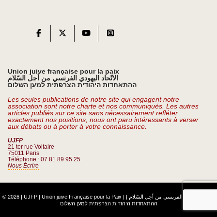
Union juive française pour la paix
الاتّحاد اليهودي الفرنسي من أجل السّلام
ההתאחדות היהודית הצרפתית למען השלום
Les seules publications de notre site qui engagent notre
association sont notre charte et nos communiqués. Les autres
articles publiés sur ce site sans nécessairement refléter
exactement nos positions, nous ont paru intéressants à verser
aux débats ou à porter à votre connaissance.
UJFP
21 ter rue Voltaire
75011 Paris
Téléphone : 07 81 89 95 25
Nous Écrire
© 2026 | UJFP | Union juive Française pour la Paix |
|
الاتّحاد اليهودي الفرنسي من أجل السّلام
ההתאחדות היהודית הצרפתית למען השלום