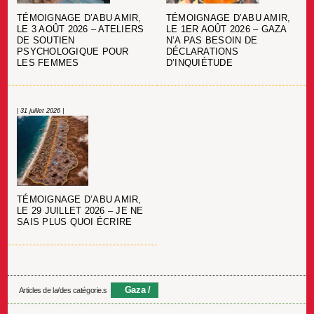
TÉMOIGNAGE D’ABU AMIR,
TÉMOIGNAGE D’ABU AMIR,
LE 3 AOÛT 2026 – ATELIERS
LE 1ER AOÛT 2026 – GAZA
DE SOUTIEN
N’A PAS BESOIN DE
PSYCHOLOGIQUE POUR
DÉCLARATIONS
LES FEMMES
D’INQUIÉTUDE
| 31 juillet 2026 |
TÉMOIGNAGE D’ABU AMIR,
LE 29 JUILLET 2026 – JE NE
SAIS PLUS QUOI ÉCRIRE
Gaza
Articles de la/des catégorie.s