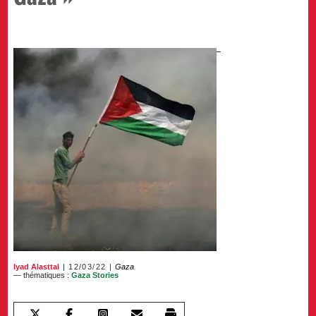
Iyad Alasttal
12/03/22
Gaza
— thématiques :
Gaza Stories