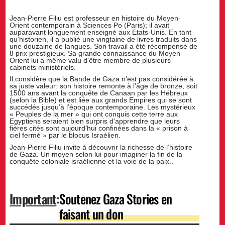
Jean-Pierre Filiu est professeur en histoire du Moyen-
Orient contemporain à Sciences Po (Paris); il avait
auparavant longuement enseigné aux Etats-Unis. En tant
qu’historien, il a publié une vingtaine de livres traduits dans
une douzaine de langues. Son travail a été récompensé de
8 prix prestigieux. Sa grande connaissance du Moyen-
Orient lui a même valu d’être membre de plusieurs
cabinets ministériels.
Il considère que la Bande de Gaza n’est pas considérée à
sa juste valeur: son histoire remonte à l’âge de bronze, soit
1500 ans avant la conquête de Canaan par les Hébreux
(selon la Bible) et est liée aux grands Empires qui se sont
succédés jusqu’à l’époque contemporaine. Les mystérieux
« Peuples de la mer » qui ont conquis cette terre aux
Egyptiens seraient bien surpris d’apprendre que leurs
fières cités sont aujourd’hui confinées dans la « prison à
ciel fermé » par le blocus Israélien.
Jean-Pierre Filiu invite à découvrir la richesse de l’histoire
de Gaza. Un moyen selon lui pour imaginer la fin de la
conquête coloniale israélienne et la voie de la paix..
Important
:
Soutenez Gaza Stories en
faisant un don