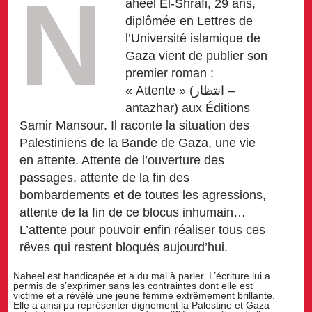
N
aheel El-Shrafi, 29 ans,
diplômée en Lettres de
l’Université islamique de
Gaza vient de publier son
premier roman :
« Attente » (انتظار –
antazhar) aux Éditions
Samir Mansour. Il raconte la situation des
Palestiniens de la Bande de Gaza, une vie
en attente. Attente de l’ouverture des
passages, attente de la fin des
bombardements et de toutes les agressions,
attente de la fin de ce blocus inhumain…
L’attente pour pouvoir enfin réaliser tous ces
rêves qui restent bloqués aujourd’hui.
Naheel est handicapée et a du mal à parler. L’écriture lui a
permis de s’exprimer sans les contraintes dont elle est
victime et a révélé une jeune femme extrêmement brillante.
Elle a ainsi pu représenter dignement la Palestine et Gaza