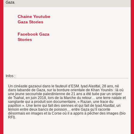
Gaza.
Chaine Youtube
Gaza Stories
Facebook Gaza
Stories
Infos :
Un cinéaste gazaoui dans le fauteuil d’ESM. Iyad Alasttal, 28 ans, né
dans labande de Gaza, sur la bordure orientale de Khan Younès : là où
une jeune secouriste palestinienne de 21 ans a été tuée par un sniper
de Tsahal, en juin 2018, lors de la Marche du retour… une terre natale et
sanglante qui a produit son documentaire, « Razan, une trace du
papillon ». Une terre qui fait des siennes et qui fait de Iyad Alasttal, un
témoin entre deux bancs de poisson… entre Gaza qu’il raconte
désormais en images et la Corse où il a appris à pêcher des images (bio
RFI).