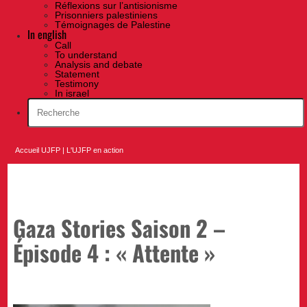
Réflexions sur l’antisionisme
Prisonniers palestiniens
Témoignages de Palestine
In english
Call
To understand
Analysis and debate
Statement
Testimony
In israel
Accueil UJFP
|
L'UJFP en action
Gaza Stories Saison 2 –
Épisode 4 : « Attente »