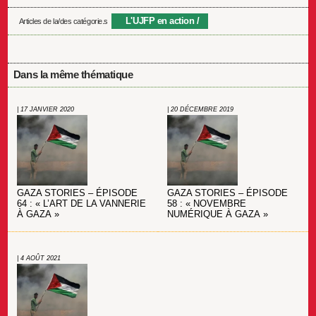
L'UJFP en action
Articles de la/des catégorie.s
Dans la même thématique
| 17 JANVIER 2020
| 20 DÉCEMBRE 2019
GAZA STORIES – ÉPISODE
GAZA STORIES – ÉPISODE
64 : « L’ART DE LA VANNERIE
58 : « NOVEMBRE
À GAZA »
NUMÉRIQUE À GAZA »
| 4 AOÛT 2021