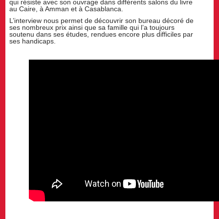
qui résiste avec son ouvrage dans différents salons du livre
au Caire, à Amman et à Casablanca.
L’interview nous permet de découvrir son bureau décoré de
ses nombreux prix ainsi que sa famille qui l’a toujours
soutenu dans ses études, rendues encore plus difficiles par
ses handicaps.