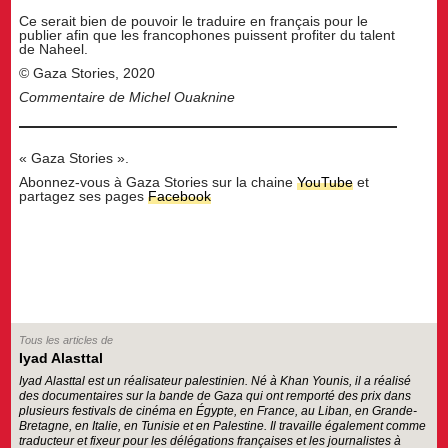
Ce serait bien de pouvoir le traduire en français pour le
publier afin que les francophones puissent profiter du talent
de Naheel.
© Gaza Stories, 2020
Commentaire de Michel Ouaknine
« Gaza Stories ».
Abonnez-vous à Gaza Stories sur la chaine
YouTube
et
partagez ses pages
Facebook
Tous les articles de
Iyad Alasttal
Iyad Alasttal est un réalisateur palestinien. Né à Khan Younis, il a réalisé
des documentaires sur la bande de Gaza qui ont remporté des prix dans
plusieurs festivals de cinéma en Égypte, en France, au Liban, en Grande-
Bretagne, en Italie, en Tunisie et en Palestine. Il travaille également comme
traducteur et fixeur pour les délégations françaises et les journalistes à