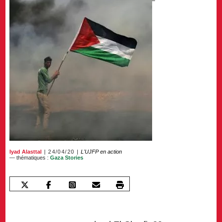
Iyad Alasttal
24/04/20
L'UJFP en action
— thématiques :
Gaza Stories