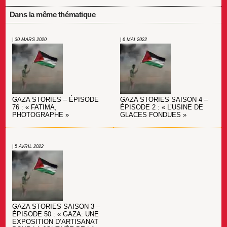
Dans la même thématique
| 30 MARS 2020
| 6 MAI 2022
GAZA STORIES – ÉPISODE
GAZA STORIES SAISON 4 –
76 : « FATIMA,
ÉPISODE 2 : « L’USINE DE
PHOTOGRAPHE »
GLACES FONDUES »
| 5 AVRIL 2022
GAZA STORIES SAISON 3 –
ÉPISODE 50 : « GAZA: UNE
EXPOSITION D’ARTISANAT