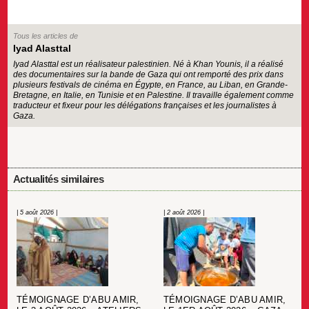
Tous les articles de
Iyad Alasttal
Iyad Alasttal est un réalisateur palestinien. Né à Khan Younis, il a réalisé
des documentaires sur la bande de Gaza qui ont remporté des prix dans
plusieurs festivals de cinéma en Égypte, en France, au Liban, en Grande-
Bretagne, en Italie, en Tunisie et en Palestine. Il travaille également comme
traducteur et fixeur pour les délégations françaises et les journalistes à
Gaza.
Actualités similaires
| 5 août 2026 |
| 2 août 2026 |
TÉMOIGNAGE D’ABU AMIR,
TÉMOIGNAGE D’ABU AMIR,