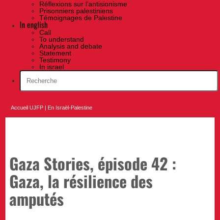
Réflexions sur l’antisionisme
Prisonniers palestiniens
Témoignages de Palestine
In english
Call
To understand
Analysis and debate
Statement
Testimony
In israel
Accueil UJFP
|
En Israël-Palestine
Gaza Stories, épisode 42 :
Gaza, la résilience des
amputés