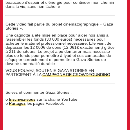
beaucoup d’espoir et d’énergie pour continuer mon chemin
dans la vie, sans rien lâcher ».
Cette vidéo fait partie du projet cinématographique « Gaza
Stories ».
Une cagnotte a été mise en place pour aider nos amis à
rassembler les fonds (30 000 euros) nécessaires pour
acheter le matériel professionnel nécessaire. Elle vient de
dépasser les 12 000€ de dons (12 061€ exactement) grâce
à 211 donateurs. Le projet a pu démarrer mais nécessite
plus de fonds pour permettre à Iyad et ses camarades de
s’équiper correctement et permettre à Gaza Stories de
devenir une réalité durable.
VOUS POUVEZ SOUTENIR GAZA STORIES EN
PARTICIPANT À LA
CAMPAGNE DE CROWDFOUNDING
Suivez et commenter Gaza Stories :
o
Inscrivez-vous
sur la chaine YouTube.
o
Partagez
les pages Facebook