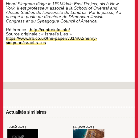
Henri Siegman dirige le US Middle East Project, sis à New
York. Il est professeur associé à la School of Oriental and
African Studies de l’université de Londres. Par le passé, il a
occupé le poste de directeur de l’American Jewish
Congress et du Synagogue Council of America.
Référence :
http://contreinfo.info/
Source originale : « Israel’s Lies »
https://www.lrb.co.uk/the-paper/v31/n02/henry-
siegman/israel-s-lies
Actualités similaires
| 3 août 2026 |
| 31 juillet 2026 |