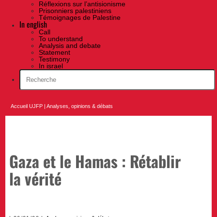
Réflexions sur l’antisionisme
Prisonniers palestiniens
Témoignages de Palestine
In english
Call
To understand
Analysis and debate
Statement
Testimony
In israel
Accueil UJFP
|
Analyses, opinions & débats
Gaza et le Hamas : Rétablir
la vérité