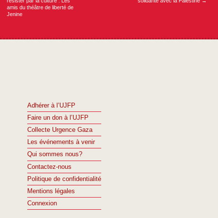
résister par la culture : Les
solidarité avec la Palestine
→
amis du théâtre de liberté de
Jenine
Adhérer à l’UJFP
Faire un don à l’UJFP
Collecte Urgence Gaza
Les événements à venir
Qui sommes nous?
Contactez-nous
Politique de confidentialité
Mentions légales
Connexion