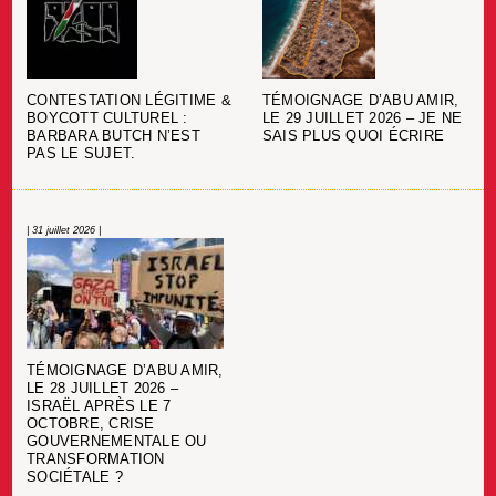
CONTESTATION LÉGITIME &
TÉMOIGNAGE D’ABU AMIR,
BOYCOTT CULTUREL :
LE 29 JUILLET 2026 – JE NE
BARBARA BUTCH N’EST
SAIS PLUS QUOI ÉCRIRE
PAS LE SUJET.
| 31 juillet 2026 |
TÉMOIGNAGE D’ABU AMIR,
LE 28 JUILLET 2026 –
ISRAËL APRÈS LE 7
OCTOBRE, CRISE
GOUVERNEMENTALE OU
TRANSFORMATION
SOCIÉTALE ?