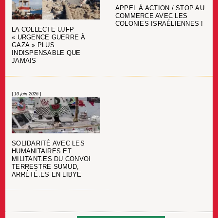
APPEL À ACTION / STOP AU
COMMERCE AVEC LES
COLONIES ISRAÉLIENNES !
LA COLLECTE UJFP
« URGENCE GUERRE À
GAZA » PLUS
INDISPENSABLE QUE
JAMAIS
| 10 juin 2026 |
SOLIDARITÉ AVEC LES
HUMANITAIRES ET
MILITANT.ES DU CONVOI
TERRESTRE SUMUD,
ARRÊTÉ.ES EN LIBYE