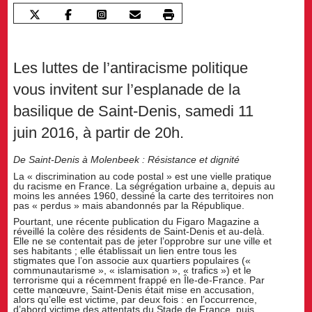
Les luttes de l’antiracisme politique
vous invitent sur l’esplanade de la
basilique de Saint-Denis, samedi 11
juin 2016, à partir de 20h.
De Saint-Denis à Molenbeek : Résistance et dignité
La « discrimination au code postal » est une vielle pratique
du racisme en France. La ségrégation urbaine a, depuis au
moins les années 1960, dessiné la carte des territoires non
pas « perdus » mais abandonnés par la République.
Pourtant, une récente publication du Figaro Magazine a
réveillé la colère des résidents de Saint-Denis et au-delà.
Elle ne se contentait pas de jeter l’opprobre sur une ville et
ses habitants ; elle établissait un lien entre tous les
stigmates que l’on associe aux quartiers populaires («
communautarisme », « islamisation », « trafics ») et le
terrorisme qui a récemment frappé en Île-de-France. Par
cette manœuvre, Saint-Denis était mise en accusation,
alors qu’elle est victime, par deux fois : en l’occurrence,
d’abord victime des attentats du Stade de France, puis