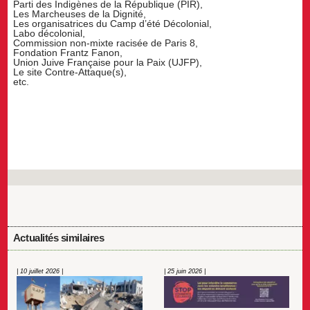
Parti des Indigènes de la République (PIR),
Les Marcheuses de la Dignité,
Les organisatrices du Camp d’été Décolonial,
Labo décolonial,
Commission non-mixte racisée de Paris 8,
Fondation Frantz Fanon,
Union Juive Française pour la Paix (UJFP),
Le site Contre-Attaque(s),
etc.
Actualités similaires
| 10 juillet 2026 |
| 25 juin 2026 |