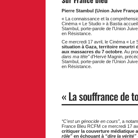
Pierre Stambul (Union Juive Françai
« La connaissance et la compréhension
Cinéma « Le Studio » à Bastia accueil
Stambul, porte-parole de l’Union Juive
en Résistance.
Ce mercredi 17 avril, le Cinéma « Le 
situation à Gaza, territoire meurtri 
aux massacres du 7 octobre
. Au pr
dans ma tête”
d’Hervé Magnin, précéd
Stambul, porte-parole de l’Union Juive
en Résistance.
« La souffrance de t
“C’est un génocide en cours”
, a notam
France Bleu RCFM ce mercredi 17 avril
critiquer la couverture médiatique 
rôle”
en échouant à
“dire la vérité”