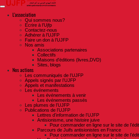
Skip
to
the
L'association
content
Qui sommes nous?
Ecrire à l’Ujfp
Contactez-nous
Adhérer à l’UJFP
Faire un don à l’UJFP
Nos amis
Associations partenaires
Collectifs
Maisons d’éditions (livres,DVD)
Sites, blogs
Nos actions
Les communiqués de l'UJFP
Appels signés par l'UJFP
Appels et manifestations
Les événements
Les événements à venir
Les événements passés
Les plumes de l'UJFP
Publications de l'UJFP
Lettres d'information de l'UJFP
Antisionisme, une histoire juive
Pour commander en ligne sur le site de l'édi
Parcours de Juifs antisionistes en France
Pour commander en ligne sur le site de l'édi