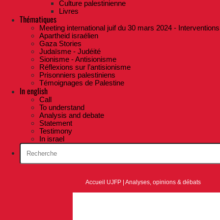
Culture palestinienne
Livres
Thématiques
Meeting international juif du 30 mars 2024 - Interventions
Apartheid israélien
Gaza Stories
Judaïsme - Judéité
Sionisme - Antisionisme
Réflexions sur l’antisionisme
Prisonniers palestiniens
Témoignages de Palestine
In english
Call
To understand
Analysis and debate
Statement
Testimony
In israel
Accueil UJFP
|
Analyses, opinions & débats