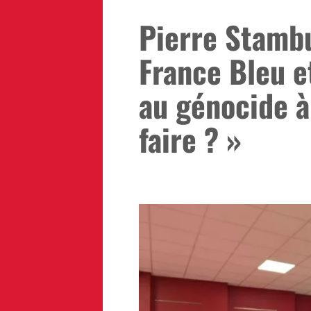
Pierre Stambu
France Bleu e
au génocide à
faire ? »