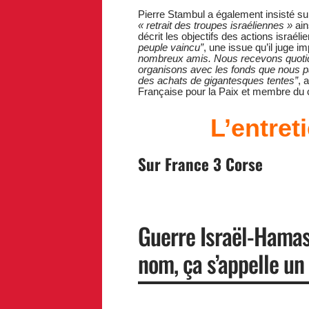
Pierre Stambul a également insisté su
« retrait des troupes israéliennes »
ain
décrit les objectifs des actions israé
peuple vaincu”
, une issue qu’il juge im
nombreux amis. Nous recevons quotid
organisons avec les fonds que nous p
des achats de gigantesques tentes”
, 
Française pour la Paix et membre du c
L’entret
Sur France 3 Corse
Guerre Israël-Hamas 
nom, ça s’appelle un