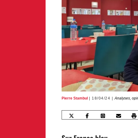
Pierre Stambul
18/04/24
Analyses, opi
Sur France bleu