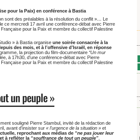
se pour la Paix) en conférence à Bastia
 sont des préalables à la résolution du conflit »… Le
le ce mercredi 17 avril une conférence-débat avec Pierre
 Française pour la Paix et membre du collectif Palestine
Studio » à Bastia organise
une soirée consacrée à la
depuis des mois, et à l’offensive d’Israël, en réponse
ogramme, la projection du film-documentaire
“Un mur
ée, à 17h30, d’une conférence-débat avec Pierre
 Française pour la Paix et membre du collectif Palestine
out un peuple »
ment souligné Pierre Stambul, invité de la rédaction de
, avant d’insister sur
« l’urgence de la situation »
et
actuelle, reprochant aux médias de
“ne pas jouer leur
et à refléter la
“souffrance de tout un peuple”
.