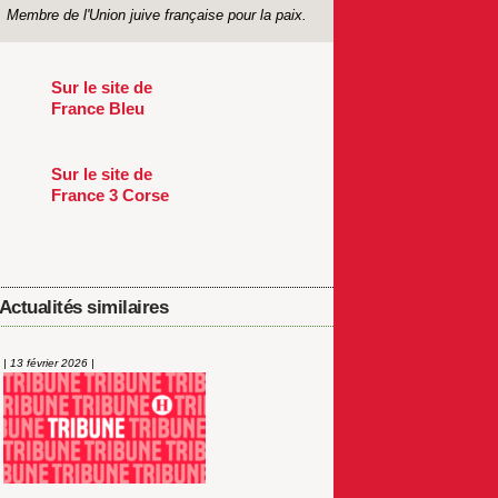
Membre de l'Union juive française pour la paix.
Sur le site de
France Bleu
Sur le site de
France 3 Corse
Actualités similaires
| 13 février 2026 |