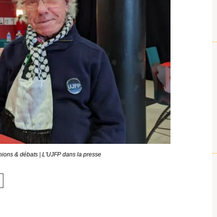
nions & débats
|
L'UJFP dans la presse