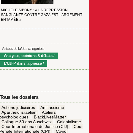
MICHÈLE SIBONY : « LA RÉPRESSION
SANGLANTE CONTRE GAZA EST LARGEMENT
ENTAMÉE »
Articles de la/des catégorie.s
Analyses, opinions & débats
L'UJFP dans la presse
Tous les dossiers
Actions judiciaires
Antifascisme
Apartheid israélien
Ateliers
psychologiques
BlackLivesMatter
Colloque 80 ans Auschwitz
Colonialisme
Cour Internationale de Justice (CIJ)
Cour
Pénale Internationale (CPI)
Covid