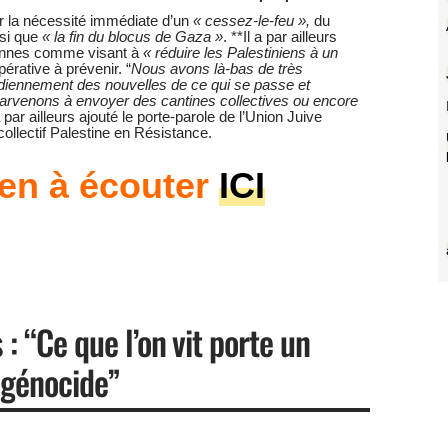
r la nécessité immédiate d’un
« cessez-le-feu »,
du
si que
« la fin du blocus de Gaza »
. **Il a par ailleurs
liennes comme visant à
« réduire les Palestiniens à un
pérative à prévenir. “
Nous avons là-bas de très
iennement des nouvelles de ce qui se passe et
arvenons à envoyer des cantines collectives ou encore
a par ailleurs ajouté le porte-parole de l’Union Juive
ollectif Palestine en Résistance.
ien à écouter
ICI
: “Ce que l’on vit porte un
 génocide”