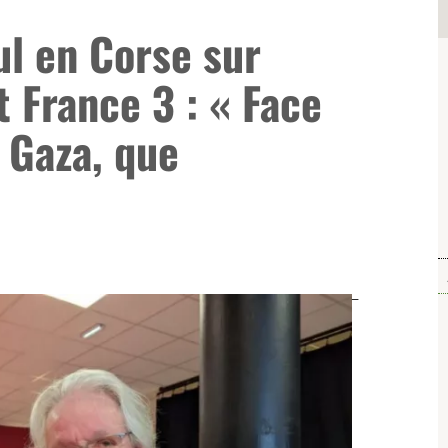
l en Corse sur
t France 3 : « Face
 Gaza, que