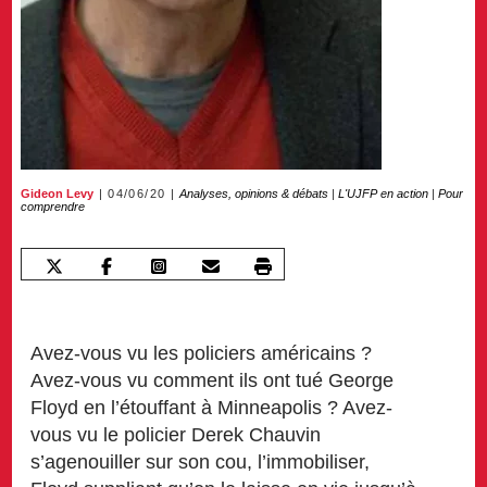
Gideon Levy
04/06/20
Analyses, opinions & débats
|
L'UJFP en action
|
Pour
comprendre
Avez-vous vu les policiers américains ?
Avez-vous vu comment ils ont tué George
Floyd en l’étouffant à Minneapolis ? Avez-
vous vu le policier Derek Chauvin
s’agenouiller sur son cou, l’immobiliser,