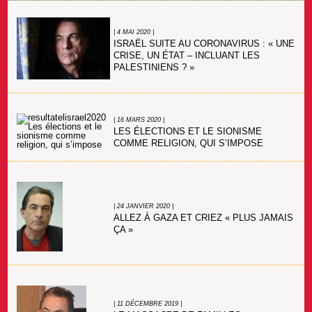
| 4 MAI 2020 |
ISRAËL SUITE AU CORONAVIRUS : « UNE
CRISE, UN ÉTAT – INCLUANT LES
PALESTINIENS ? »
| 16 MARS 2020 |
LES ÉLECTIONS ET LE SIONISME
COMME RELIGION, QUI S’IMPOSE
| 24 JANVIER 2020 |
ALLEZ À GAZA ET CRIEZ « PLUS JAMAIS
ÇA »
| 11 DÉCEMBRE 2019 |