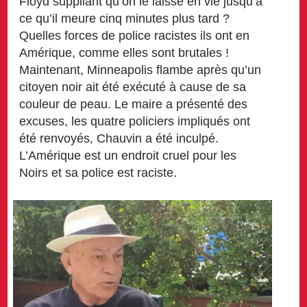
Floyd suppliant qu’on le laisse en vie jusqu’à
ce qu’il meure cinq minutes plus tard ?
Quelles forces de police racistes ils ont en
Amérique, comme elles sont brutales !
Maintenant, Minneapolis flambe après qu’un
citoyen noir ait été exécuté à cause de sa
couleur de peau. Le maire a présenté des
excuses, les quatre policiers impliqués ont
été renvoyés, Chauvin a été inculpé.
L’Amérique est un endroit cruel pour les
Noirs et sa police est raciste.