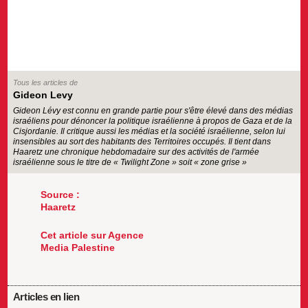
Tous les articles de
Gideon Levy
Gideon Lévy est connu en grande partie pour s'être élevé dans des médias
israéliens pour dénoncer la politique israélienne à propos de Gaza et de la
Cisjordanie. Il critique aussi les médias et la société israélienne, selon lui
insensibles au sort des habitants des Territoires occupés. Il tient dans
Haaretz une chronique hebdomadaire sur des activités de l'armée
israélienne sous le titre de « Twilight Zone » soit « zone grise »
Source :
Haaretz
Cet article sur Agence
Media Palestine
Articles en lien