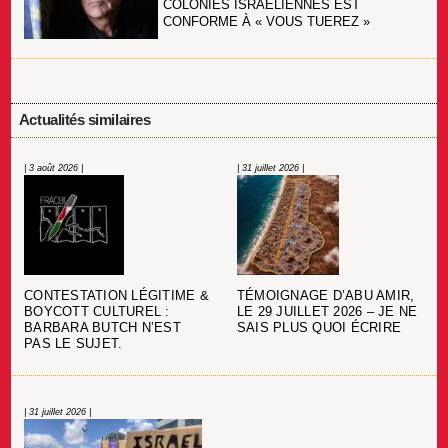
COLONIES ISRAÉLIENNES EST
CONFORME À « VOUS TUEREZ »
Actualités similaires
| 3 août 2026 |
| 31 juillet 2026 |
CONTESTATION LÉGITIME &
TÉMOIGNAGE D’ABU AMIR,
BOYCOTT CULTUREL :
LE 29 JUILLET 2026 – JE NE
BARBARA BUTCH N’EST
SAIS PLUS QUOI ÉCRIRE
PAS LE SUJET.
| 31 juillet 2026 |