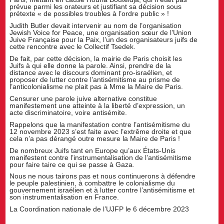
prévue parmi les orateurs et justifiant sa décision sous
prétexte « de possibles troubles à l’ordre public » !
Judith Butler devait intervenir au nom de l’organisation
Jewish Voice for Peace, une organisation sœur de l’Union
Juive Française pour la Paix, l’un des organisateurs juifs de
cette rencontre avec le Collectif Tsedek.
De fait, par cette décision, la mairie de Paris choisit les
Juifs à qui elle donne la parole. Ainsi, prendre de la
distance avec le discours dominant pro-israélien, et
proposer de lutter contre l’antisémitisme au prisme de
l’anticolonialisme ne plait pas à Mme la Maire de Paris.
Censurer une parole juive alternative constitue
manifestement une atteinte à la liberté d’expression, un
acte discriminatoire, voire antisémite.
Rappelons que la manifestation contre l’antisémitisme du
12 novembre 2023 s’est faite avec l’extrême droite et que
cela n’a pas dérangé outre mesure la Maire de Paris !
De nombreux Juifs tant en Europe qu’aux États-Unis
manifestent contre l’instrumentalisation de l’antisémitisme
pour faire taire ce qui se passe à Gaza
.
Nous ne nous tairons pas et nous continuerons à défendre
le peuple palestinien, à combattre le colonialisme du
gouvernement israélien et à lutter contre l’antisémitisme et
son instrumentalisation en France.
La Coordination nationale de l’UJFP le 6 décembre 2023