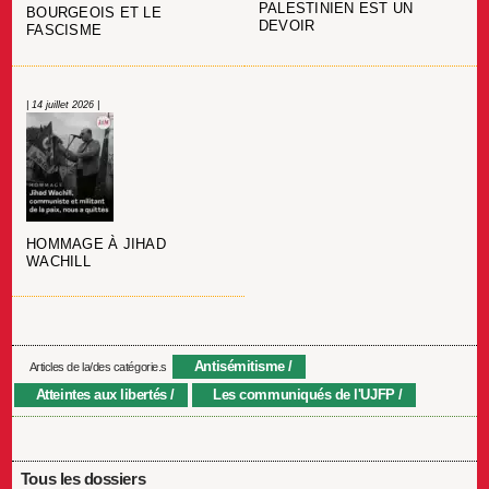
PALESTINIEN EST UN
BOURGEOIS ET LE
DEVOIR
FASCISME
| 14 juillet 2026 |
HOMMAGE À JIHAD
WACHILL
Antisémitisme
Articles de la/des catégorie.s
Atteintes aux libertés
Les communiqués de l'UJFP
Tous les dossiers