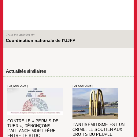
Tous les articles de
Coordination nationale de l’UJFP
Actualités similaires
| 25 juillet 2026 |
| 24 juillet 2026 |
CONTRE LE « PERMIS DE
L’ANTISÉMITISME EST UN
TUER », DÉNONÇONS
CRIME. LE SOUTIEN AUX
L’ALLIANCE MORTIFÈRE
DROITS DU PEUPLE
ENTRE LE BLOC