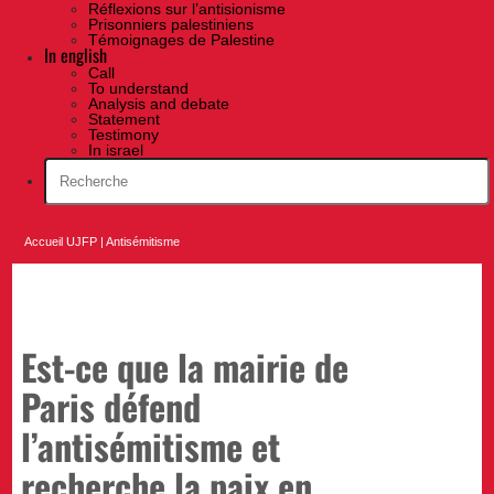
Réflexions sur l’antisionisme
Prisonniers palestiniens
Témoignages de Palestine
In english
Call
To understand
Analysis and debate
Statement
Testimony
In israel
Accueil UJFP
|
Antisémitisme
Est-ce que la mairie de
Paris défend
l’antisémitisme et
recherche la paix en