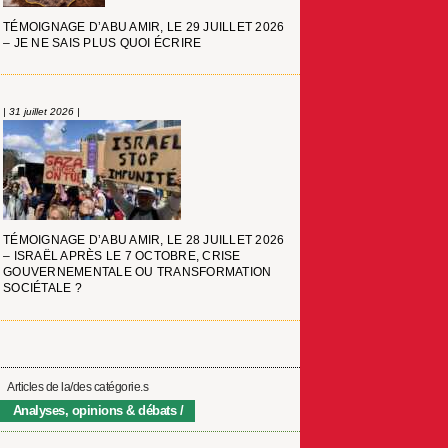
TÉMOIGNAGE D’ABU AMIR, LE 29 JUILLET 2026
– JE NE SAIS PLUS QUOI ÉCRIRE
| 31 juillet 2026 |
TÉMOIGNAGE D’ABU AMIR, LE 28 JUILLET 2026
– ISRAËL APRÈS LE 7 OCTOBRE, CRISE
GOUVERNEMENTALE OU TRANSFORMATION
SOCIÉTALE ?
Articles de la/des catégorie.s
Analyses, opinions & débats