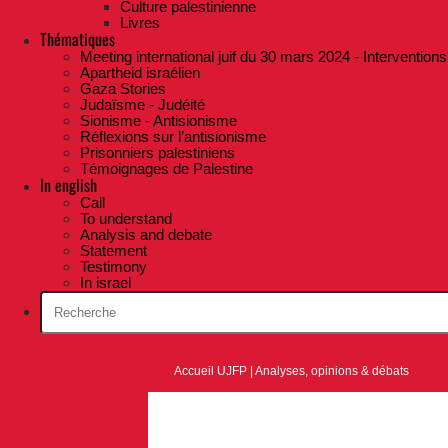
Culture palestinienne
Livres
Thématiques
Meeting international juif du 30 mars 2024 - Interventions
Apartheid israélien
Gaza Stories
Judaïsme - Judéité
Sionisme - Antisionisme
Réflexions sur l’antisionisme
Prisonniers palestiniens
Témoignages de Palestine
In english
Call
To understand
Analysis and debate
Statement
Testimony
In israel
Accueil UJFP
|
Analyses, opinions & débats