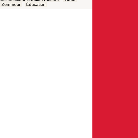
Zemmour
Éducation