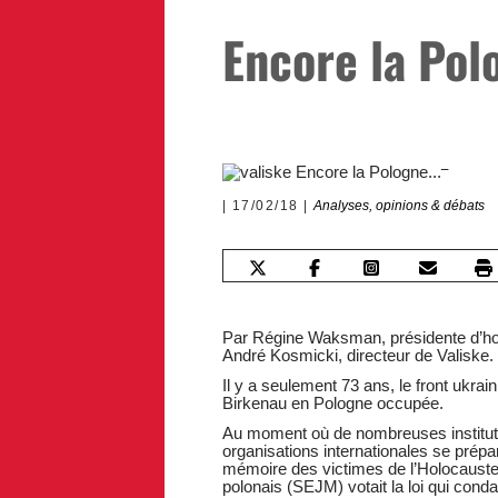
Encore la Po
17/02/18
Analyses, opinions & débats
Par Régine Waksman, présidente d’hon
André Kosmicki, directeur de Valiske.
Il y a seulement 73 ans, le front ukra
Birkenau en Pologne occupée.
Au moment où de nombreuses institutio
organisations internationales se prép
mémoire des victimes de l’Holocauste
polonais (SEJM) votait la loi qui con