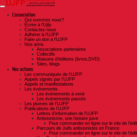
Skip
to
the
L'association
content
Qui sommes nous?
Ecrire à l’Ujfp
Contactez-nous
Adhérer à l’UJFP
Faire un don à l’UJFP
Nos amis
Associations partenaires
Collectifs
Maisons d’éditions (livres,DVD)
Sites, blogs
Nos actions
Les communiqués de l'UJFP
Appels signés par l'UJFP
Appels et manifestations
Les événements
Les événements à venir
Les événements passés
Les plumes de l'UJFP
Publications de l'UJFP
Lettres d'information de l'UJFP
Antisionisme, une histoire juive
Pour commander en ligne sur le site de l'édi
Parcours de Juifs antisionistes en France
Pour commander en ligne sur le site de l'édi