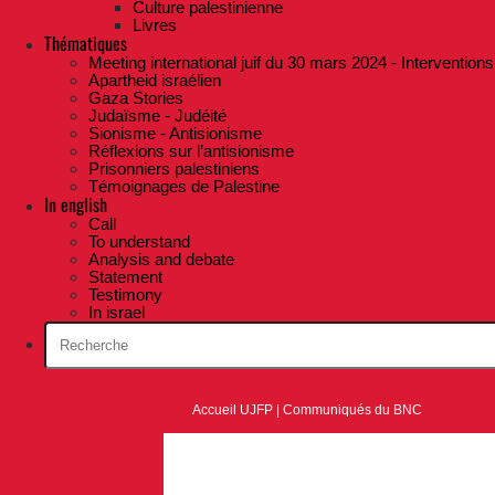
Culture palestinienne
Livres
Thématiques
Meeting international juif du 30 mars 2024 - Interventions
Apartheid israélien
Gaza Stories
Judaïsme - Judéité
Sionisme - Antisionisme
Réflexions sur l’antisionisme
Prisonniers palestiniens
Témoignages de Palestine
In english
Call
To understand
Analysis and debate
Statement
Testimony
In israel
Accueil UJFP
|
Communiqués du BNC