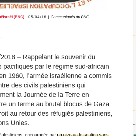
 d’Israël (BNC)
05/04/18
Communiqués du BNC
/2018 – Rappelant le souvenir du
pacifiques par le régime sud-africain
 en 1960, l’armée israélienne a commis
tre des civils palestiniens qui
ent la Journée de la Terre en
tre un terme au brutal blocus de Gaza
droit au retour des réfugiés palestiniens,
ions Unies.
 Palestiniens, encouragée par
un niveau de soutien sans