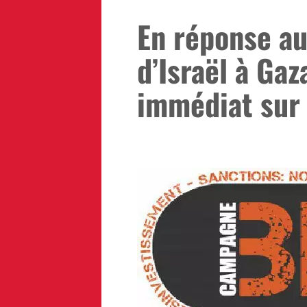
En réponse a
d’Israël à Ga
immédiat sur 