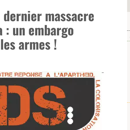
u dernier massacre
za : un embargo
les armes !