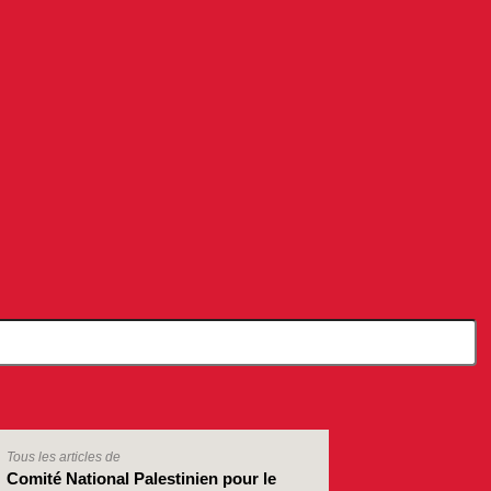
Tous les articles de
Comité National Palestinien pour le