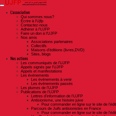
Skip
to
the
L'association
content
Qui sommes nous?
Ecrire à l’Ujfp
Contactez-nous
Adhérer à l’UJFP
Faire un don à l’UJFP
Nos amis
Associations partenaires
Collectifs
Maisons d’éditions (livres,DVD)
Sites, blogs
Nos actions
Les communiqués de l'UJFP
Appels signés par l'UJFP
Appels et manifestations
Les événements
Les événements à venir
Les événements passés
Les plumes de l'UJFP
Publications de l'UJFP
Lettres d'information de l'UJFP
Antisionisme, une histoire juive
Pour commander en ligne sur le site de l'édi
Parcours de Juifs antisionistes en France
Pour commander en ligne sur le site de l'édi