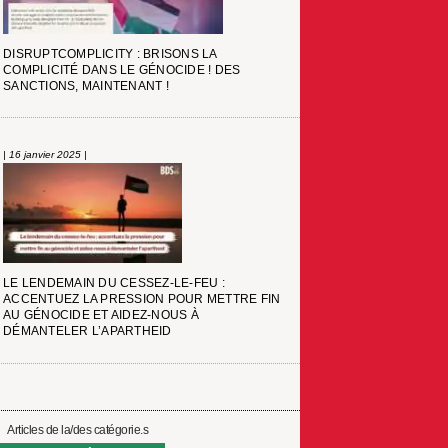
DISRUPTCOMPLICITY : BRISONS LA
COMPLICITÉ DANS LE GÉNOCIDE ! DES
SANCTIONS, MAINTENANT !
| 16 janvier 2025 |
LE LENDEMAIN DU CESSEZ-LE-FEU :
ACCENTUEZ LA PRESSION POUR METTRE FIN
AU GÉNOCIDE ET AIDEZ-NOUS À
DÉMANTELER L’APARTHEID
Articles de la/des catégorie.s