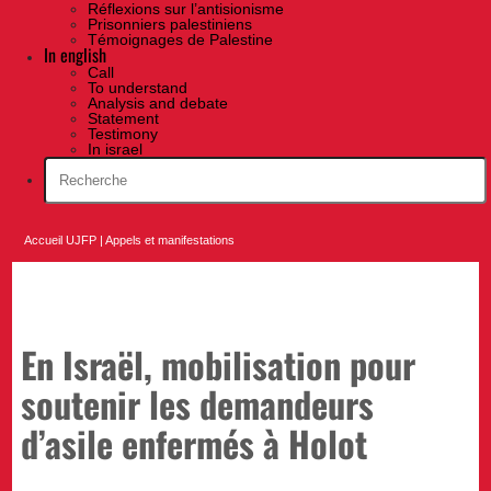
Réflexions sur l’antisionisme
Prisonniers palestiniens
Témoignages de Palestine
In english
Call
To understand
Analysis and debate
Statement
Testimony
In israel
Accueil UJFP
|
Appels et manifestations
En Israël, mobilisation pour
soutenir les demandeurs
d’asile enfermés à Holot