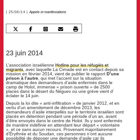
25/06/14
Appels et manifestations
23 juin 2014
L’association israélienne
Hotline pour les réfugiés et
migrants
, avec laquelle La Cimade est en contact depuis sa
mission en février 2014, vient de publier le rapport
D’une
prison à l’autre
, qui met l’accent sur la situation
dramatique des demandeurs d’asile enfermés dans le
camp de Holot, immense « prison ouverte » de 2500
places dans le désert du Néguev où une grève vient d’
éclater le 14 juin.
Depuis la loi dite « anti-infiltration » de janvier 2012, et en
vertu d’un amendement de décembre 2013, les
demandeurs d’asile interpellés sur le territoire israélien sont
placés en détention pendant une période d’un an, avant
d’être envoyés dans le centre de Holot. Ils y sont enfermés
de manière indéfinie en attendant leur départ « volontaire
», et ce sans aucun recours. Provenant majoritairement
d’Érythrée et du Soudan, ces personnes n’ont aucune
possibilité de déposer une demande d’asile car ils