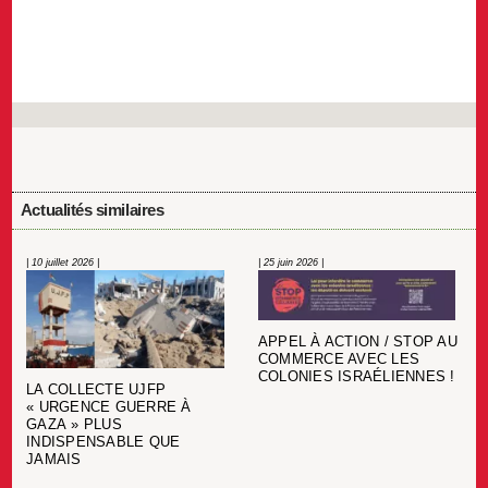
Actualités similaires
| 10 juillet 2026 |
| 25 juin 2026 |
APPEL À ACTION / STOP AU
COMMERCE AVEC LES
COLONIES ISRAÉLIENNES !
LA COLLECTE UJFP
« URGENCE GUERRE À
GAZA » PLUS
INDISPENSABLE QUE
JAMAIS