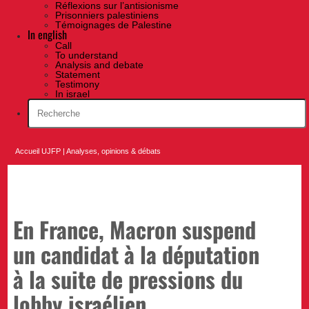
Réflexions sur l’antisionisme
Prisonniers palestiniens
Témoignages de Palestine
In english
Call
To understand
Analysis and debate
Statement
Testimony
In israel
Accueil UJFP
|
Analyses, opinions & débats
En France, Macron suspend
un candidat à la députation
à la suite de pressions du
lobby israélien