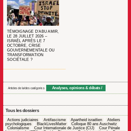
TÉMOIGNAGE D’ABU AMIR,
LE 28 JUILLET 2026 –
ISRAËL APRÈS LE 7
OCTOBRE, CRISE
GOUVERNEMENTALE OU
TRANSFORMATION
SOCIÉTALE ?
Analyses, opinions & débats
Articles de la/des catégorie.s
Tous les dossiers
Actions judiciaires
Antifascisme
Apartheid israélien
Ateliers
psychologiques
BlackLivesMatter
Colloque 80 ans Auschwitz
Colonialisme
Cour Internationale de Justice (CIJ)
Cour Pénale