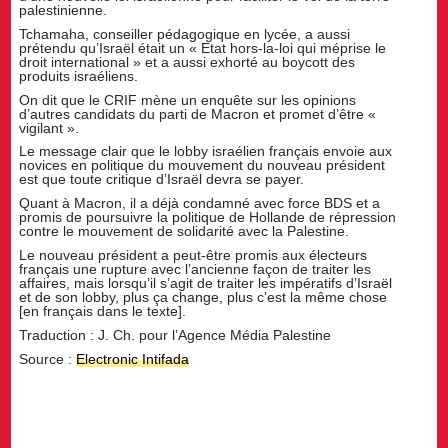
palestinienne.
Tchamaha, conseiller pédagogique en lycée, a aussi
prétendu qu’Israël était un « Etat hors-la-loi qui méprise le
droit international » et a aussi exhorté au boycott des
produits israéliens.
On dit que le CRIF mène un enquête sur les opinions
d’autres candidats du parti de Macron et promet d’être «
vigilant ».
Le message clair que le lobby israélien français envoie aux
novices en politique du mouvement du nouveau président
est que toute critique d’Israël devra se payer.
Quant à Macron, il a déjà condamné avec force BDS et a
promis de poursuivre la politique de Hollande de répression
contre le mouvement de solidarité avec la Palestine.
Le nouveau président a peut-être promis aux électeurs
français une rupture avec l’ancienne façon de traiter les
affaires, mais lorsqu’il s’agit de traiter les impératifs d’Israël
et de son lobby, plus ça change, plus c’est la même chose
[en français dans le texte].
Traduction : J. Ch. pour l’Agence Média Palestine
Source :
Electronic Intifada