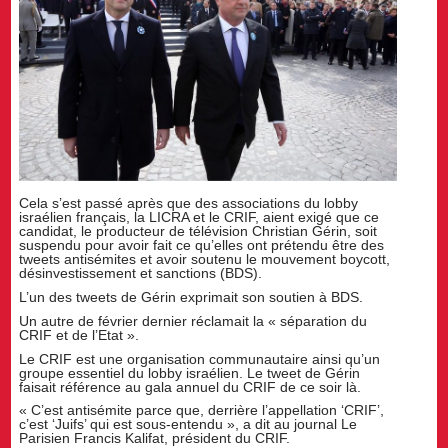
Cela s’est passé après que des associations du lobby
israélien français, la LICRA et le CRIF, aient exigé que ce
candidat, le producteur de télévision Christian Gérin, soit
suspendu pour avoir fait ce qu’elles ont prétendu être des
tweets antisémites et avoir soutenu le mouvement boycott,
désinvestissement et sanctions (BDS).
L’un des tweets de Gérin exprimait son soutien à BDS.
Un autre de février dernier réclamait la « séparation du
CRIF et de l’Etat ».
Le CRIF est une organisation communautaire ainsi qu’un
groupe essentiel du lobby israélien. Le tweet de Gérin
faisait référence au gala annuel du CRIF de ce soir là.
« C’est antisémite parce que, derrière l’appellation ‘CRIF’,
c’est ‘Juifs’ qui est sous-entendu », a dit au journal Le
Parisien Francis Kalifat, président du CRIF.