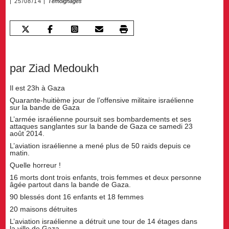
25/08/14
Témoignages
par Ziad Medoukh
Il est 23h à Gaza
Quarante-huitième jour de l’offensive militaire israélienne
sur la bande de Gaza
L’armée israélienne poursuit ses bombardements et ses
attaques sanglantes sur la bande de Gaza ce samedi 23
août 2014.
L’aviation israélienne a mené plus de 50 raids depuis ce
matin.
Quelle horreur !
16 morts dont trois enfants, trois femmes et deux personne
âgée partout dans la bande de Gaza.
90 blessés dont 16 enfants et 18 femmes
20 maisons détruites
L’aviation israélienne a détruit une tour de 14 étages dans
la ville de Gaza