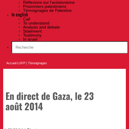
Réflexions sur l’antisionisme
Prisonniers palestiniens
Témoignages de Palestine
In english
Call
To understand
Analysis and debate
Statement
Testimony
In israel
Accueil UJFP
|
Témoignages
En direct de Gaza, le 23
août 2014