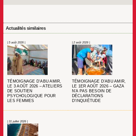
Actualités similaires
| 5 août 2026 |
| 2 août 2026 |
TÉMOIGNAGE D’ABU AMIR,
TÉMOIGNAGE D’ABU AMIR,
LE 3 AOÛT 2026 – ATELIERS
LE 1ER AOÛT 2026 – GAZA
DE SOUTIEN
N’A PAS BESOIN DE
PSYCHOLOGIQUE POUR
DÉCLARATIONS
LES FEMMES
D’INQUIÉTUDE
| 31 juillet 2026 |