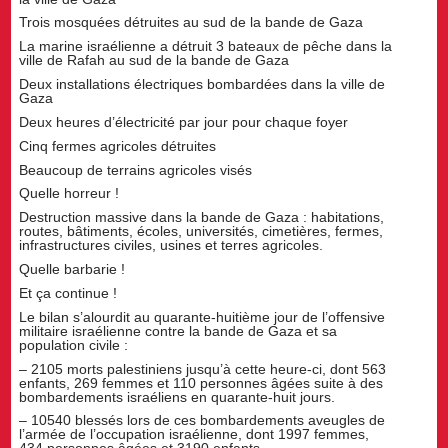
Trois mosquées détruites au sud de la bande de Gaza
La marine israélienne a détruit 3 bateaux de pêche dans la
ville de Rafah au sud de la bande de Gaza
Deux installations électriques bombardées dans la ville de
Gaza
Deux heures d’électricité par jour pour chaque foyer
Cinq fermes agricoles détruites
Beaucoup de terrains agricoles visés
Quelle horreur !
Destruction massive dans la bande de Gaza : habitations,
routes, bâtiments, écoles, universités, cimetières, fermes,
infrastructures civiles, usines et terres agricoles.
Quelle barbarie !
Et ça continue !
Le bilan s’alourdit au quarante-huitième jour de l’offensive
militaire israélienne contre la bande de Gaza et sa
population civile :
– 2105 morts palestiniens jusqu’à cette heure-ci, dont 563
enfants, 269 femmes et 110 personnes âgées suite à des
bombardements israéliens en quarante-huit jours.
– 10540 blessés lors de ces bombardements aveugles de
l’armée de l’occupation israélienne, dont 1997 femmes,