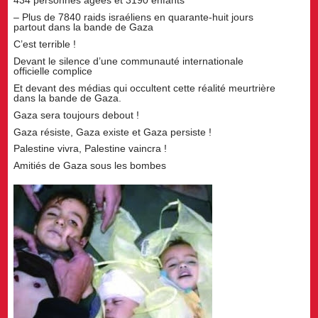
434 personnes âgées et 3190 enfants
– Plus de 7840 raids israéliens en quarante-huit jours
partout dans la bande de Gaza
C’est terrible !
Devant le silence d’une communauté internationale
officielle complice
Et devant des médias qui occultent cette réalité meurtrière
dans la bande de Gaza.
Gaza sera toujours debout !
Gaza résiste, Gaza existe et Gaza persiste !
Palestine vivra, Palestine vaincra !
Amitiés de Gaza sous les bombes